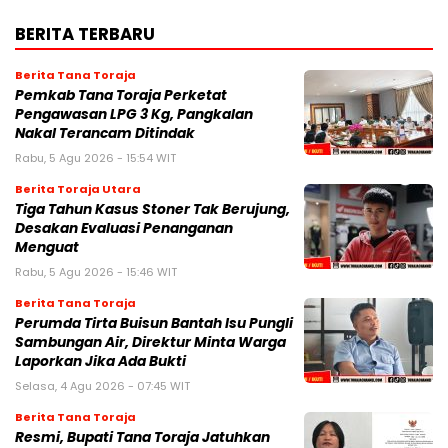
BERITA TERBARU
Berita Tana Toraja
Pemkab Tana Toraja Perketat
Pengawasan LPG 3 Kg, Pangkalan
Nakal Terancam Ditindak
Rabu, 5 Agu 2026 - 15:54 WIT
Berita Toraja Utara
Tiga Tahun Kasus Stoner Tak Berujung,
Desakan Evaluasi Penanganan
Menguat
Rabu, 5 Agu 2026 - 15:46 WIT
Berita Tana Toraja
Perumda Tirta Buisun Bantah Isu Pungli
Sambungan Air, Direktur Minta Warga
Laporkan Jika Ada Bukti
Selasa, 4 Agu 2026 - 07:45 WIT
Berita Tana Toraja
Resmi, Bupati Tana Toraja Jatuhkan