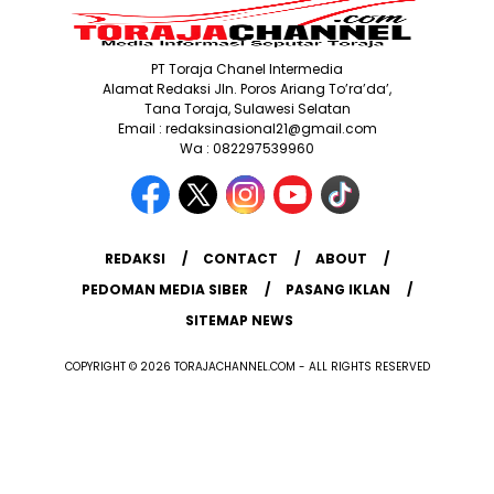
PT Toraja Chanel Intermedia
Alamat Redaksi Jln. Poros Ariang To’ra’da’,
Tana Toraja, Sulawesi Selatan
Email : redaksinasional21@gmail.com
Wa : 082297539960
REDAKSI
CONTACT
ABOUT
PEDOMAN MEDIA SIBER
PASANG IKLAN
SITEMAP NEWS
COPYRIGHT © 2026 TORAJACHANNEL.COM - ALL RIGHTS RESERVED