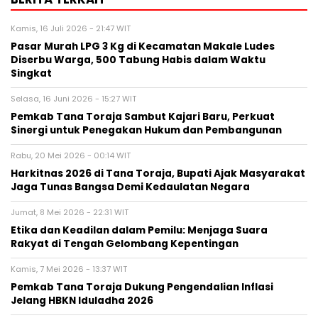
Kamis, 16 Juli 2026 - 21:47 WIT
Pasar Murah LPG 3 Kg di Kecamatan Makale Ludes
Diserbu Warga, 500 Tabung Habis dalam Waktu
Singkat
Selasa, 16 Juni 2026 - 15:27 WIT
Pemkab Tana Toraja Sambut Kajari Baru, Perkuat
Sinergi untuk Penegakan Hukum dan Pembangunan
Rabu, 20 Mei 2026 - 00:14 WIT
Harkitnas 2026 di Tana Toraja, Bupati Ajak Masyarakat
Jaga Tunas Bangsa Demi Kedaulatan Negara
Jumat, 8 Mei 2026 - 22:31 WIT
Etika dan Keadilan dalam Pemilu: Menjaga Suara
Rakyat di Tengah Gelombang Kepentingan
Kamis, 7 Mei 2026 - 13:37 WIT
Pemkab Tana Toraja Dukung Pengendalian Inflasi
Jelang HBKN Iduladha 2026