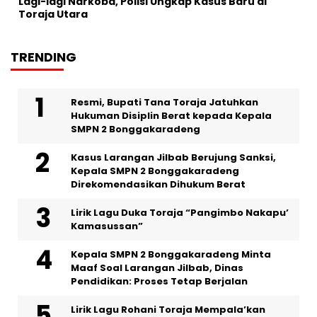
Lagi-lagi Narkoba, Polisi Ungkap Kasus Baru di
Toraja Utara
TRENDING
Resmi, Bupati Tana Toraja Jatuhkan
Hukuman Disiplin Berat kepada Kepala
SMPN 2 Bonggakaradeng
Kasus Larangan Jilbab Berujung Sanksi,
Kepala SMPN 2 Bonggakaradeng
Direkomendasikan Dihukum Berat
Lirik Lagu Duka Toraja “Pangimbo Nakapu’
Kamasussan”
Kepala SMPN 2 Bonggakaradeng Minta
Maaf Soal Larangan Jilbab, Dinas
Pendidikan: Proses Tetap Berjalan
Lirik Lagu Rohani Toraja Mempala’kan