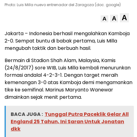
Photo: Luis Milla nuevo entrenador del Zaragoza (doc. google)
A
A
A
Jakarta – Indonesia berhasil mengalahkan Kamboja
2-0. Sempat buntu di babak pertama, Luis Milla
mengubah taktik dan berbuah hasil.
Bermain di Stadion Shah Alam, Malaysia, Kamis
(24/8/2017) sore WIB, Luis Milla kembali menurunkan
formasi andalal 4-2-3-1. Dengan target meraih
kemenangan 3-0 atas Kamboja demi mengamankan
tike ke semifinal. Marinus Maryanto Wanewar
dimainkan sejak menit pertama.
BACA JUGA :
Tunggal Putra Paceklik Gelar All
England 25 Tahun, Ini Saran Untuk Jonatan
dkk