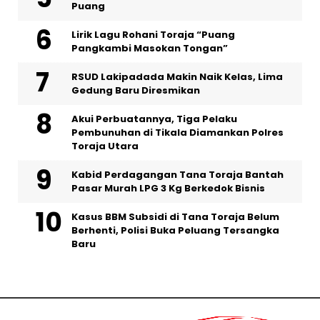
Puang
Lirik Lagu Rohani Toraja “Puang
Pangkambi Masokan Tongan”
RSUD Lakipadada Makin Naik Kelas, Lima
Gedung Baru Diresmikan
Akui Perbuatannya, Tiga Pelaku
Pembunuhan di Tikala Diamankan Polres
Toraja Utara
Kabid Perdagangan Tana Toraja Bantah
Pasar Murah LPG 3 Kg Berkedok Bisnis
Kasus BBM Subsidi di Tana Toraja Belum
Berhenti, Polisi Buka Peluang Tersangka
Baru