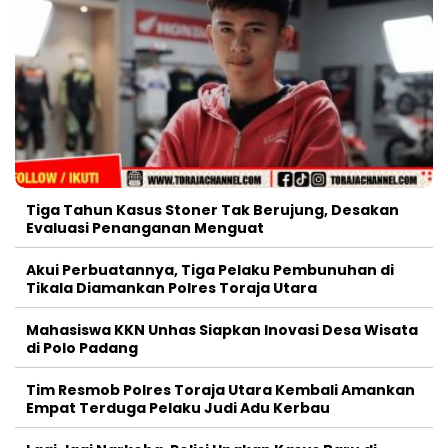
Tiga Tahun Kasus Stoner Tak Berujung, Desakan
Evaluasi Penanganan Menguat
Akui Perbuatannya, Tiga Pelaku Pembunuhan di
Tikala Diamankan Polres Toraja Utara
Mahasiswa KKN Unhas Siapkan Inovasi Desa Wisata
di Polo Padang
Tim Resmob Polres Toraja Utara Kembali Amankan
Empat Terduga Pelaku Judi Adu Kerbau