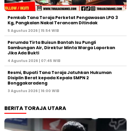
Pemkab Tana Toraja Perketat Pengawasan LPG 3
Kg, Pangkalan Nakal Terancam Ditindak
5 Agustus 2026 | 15:54 WIB
Perumda Tirta Buisun Bantah Isu Pungli
Sambungan Air, Direktur Minta Warga Laporkan
Jika Ada Bukti
4 Agustus 2026 | 07:45 WIB
Resmi, Bupati Tana Toraja Jatuhkan Hukuman
Disiplin Berat kepada Kepala SMPN 2
Bonggakaradeng
3 Agustus 2026 | 16:00 WIB
BERITA TORAJA UTARA