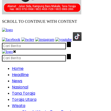
SCROLL TO CONTINUE WITH CONTENT
✖
Home
Headline
News
Nasional
Tana Toraja
Toraja Utara
Wisata