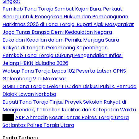
Singkat
Pemkab Tana Toraja Sambut Kajari Baru, Perkuat
Sinergi untuk Penegakan Hukum dan Pembangunan
Harkitnas 2026 di Tana Toraja, Bupati Ajak Masyarakat
Jaga Tunas Bangsa Demi Kedaulatan Negara
Etika dan Keadilan dalam Pemilu: Menjaga Suara
Rakyat di Tengah Gelombang Kepentingan
Pemkab Tana Toraja Dukung Pengendalian Inflasi
Jelang HBKN Iduladha 2026
Wabup Tana Toraja Lepas 102 Peserta Latsar CPNS
Gelombang V di Makassar
GMKI Tana Toraja Gelar LTC dan Diskusi Publik, Pemuda
Diajak Lawan Narkoba
Bupati Tana Toraja Tinjau Proyek Sekolah Rakyat di
Mengkendek, Tekankan Kualitas dan Ketepatan Waktu
Tag :
AKP Ahmadin
Kasat Lantas Polres Toraja Utara
Satlantas Polres Toraja Utara
Berita Terbaru