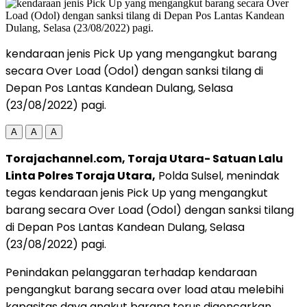
kendaraan jenis Pick Up yang mengangkut barang
secara Over Load (Odol) dengan sanksi tilang di
Depan Pos Lantas Kandean Dulang, Selasa
(23/08/2022) pagi.
A
A
A
Torajachannel.com, Toraja Utara- Satuan Lalu
Linta Polres Toraja Utara,
Polda Sulsel, menindak
tegas kendaraan jenis Pick Up yang mengangkut
barang secara Over Load (Odol) dengan sanksi tilang
di Depan Pos Lantas Kandean Dulang, Selasa
(23/08/2022) pagi.
Penindakan pelanggaran terhadap kendaraan
pengangkut barang secara over load atau melebihi
kapasitas daya angkut barang terus digencarkan