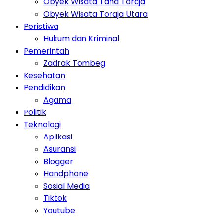
Obyek Wisata Tana Toraja
Obyek Wisata Toraja Utara
Peristiwa
Hukum dan Kriminal
Pemerintah
Zadrak Tombeg
Kesehatan
Pendidikan
Agama
Politik
Teknologi
Aplikasi
Asuransi
Blogger
Handphone
Sosial Media
Tiktok
Youtube