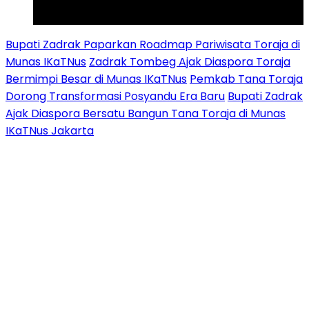
Tiktok
Youtube
Bupati Zadrak Paparkan Roadmap Pariwisata Toraja di
Munas IKaTNus
Zadrak Tombeg Ajak Diaspora Toraja
Bermimpi Besar di Munas IKaTNus
Pemkab Tana Toraja
Dorong Transformasi Posyandu Era Baru
Bupati Zadrak
Ajak Diaspora Bersatu Bangun Tana Toraja di Munas
IKaTNus Jakarta