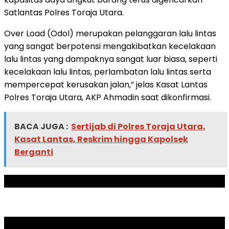
Satlantas Polres Toraja Utara.
Over Load (Odol) merupakan pelanggaran lalu lintas
yang sangat berpotensi mengakibatkan kecelakaan
lalu lintas yang dampaknya sangat luar biasa, seperti
kecelakaan lalu lintas, perlambatan lalu lintas serta
mempercepat kerusakan jalan,” jelas Kasat Lantas
Polres Toraja Utara, AKP Ahmadin saat dikonfirmasi.
BACA JUGA :
Sertijab di Polres Toraja Utara,
Kasat Lantas, Reskrim hingga Kapolsek
Berganti
ADVERTISEMENT
SCROLL TO RESUME CONTENT