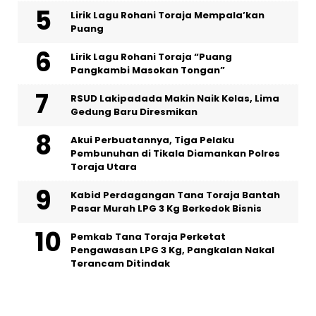
Lirik Lagu Rohani Toraja Mempala’kan
Puang
Lirik Lagu Rohani Toraja “Puang
Pangkambi Masokan Tongan”
RSUD Lakipadada Makin Naik Kelas, Lima
Gedung Baru Diresmikan
Akui Perbuatannya, Tiga Pelaku
Pembunuhan di Tikala Diamankan Polres
Toraja Utara
Kabid Perdagangan Tana Toraja Bantah
Pasar Murah LPG 3 Kg Berkedok Bisnis
Pemkab Tana Toraja Perketat
Pengawasan LPG 3 Kg, Pangkalan Nakal
Terancam Ditindak