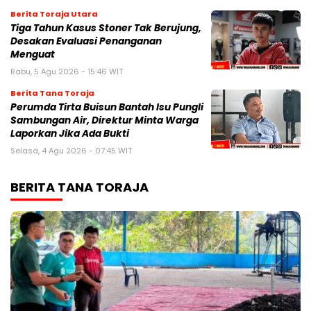
Berita Toraja Utara
Tiga Tahun Kasus Stoner Tak Berujung,
Desakan Evaluasi Penanganan
Menguat
Rabu, 5 Agu 2026 - 15:46 WIT
Berita Tana Toraja
Perumda Tirta Buisun Bantah Isu Pungli
Sambungan Air, Direktur Minta Warga
Laporkan Jika Ada Bukti
Selasa, 4 Agu 2026 - 07:45 WIT
BERITA TANA TORAJA