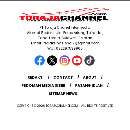
PT Toraja Chanel Intermedia
Alamat Redaksi Jln. Poros Ariang To’ra’da’,
Tana Toraja, Sulawesi Selatan
Email : redaksinasional21@gmail.com
Wa : 082297539960
REDAKSI
CONTACT
ABOUT
PEDOMAN MEDIA SIBER
PASANG IKLAN
SITEMAP NEWS
COPYRIGHT © 2026 TORAJACHANNEL.COM - ALL RIGHTS RESERVED