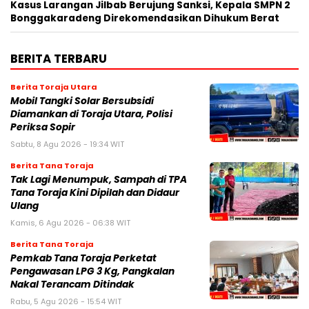
Kasus Larangan Jilbab Berujung Sanksi, Kepala SMPN 2
Bonggakaradeng Direkomendasikan Dihukum Berat
BERITA TERBARU
Berita Toraja Utara
Mobil Tangki Solar Bersubsidi
Diamankan di Toraja Utara, Polisi
Periksa Sopir
Sabtu, 8 Agu 2026 - 19:34 WIT
Berita Tana Toraja
Tak Lagi Menumpuk, Sampah di TPA
Tana Toraja Kini Dipilah dan Didaur
Ulang
Kamis, 6 Agu 2026 - 06:38 WIT
Berita Tana Toraja
Pemkab Tana Toraja Perketat
Pengawasan LPG 3 Kg, Pangkalan
Nakal Terancam Ditindak
Rabu, 5 Agu 2026 - 15:54 WIT