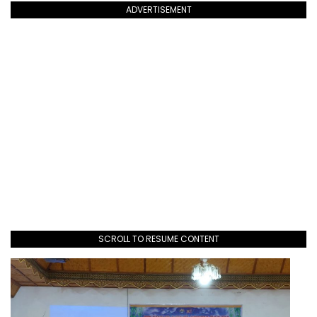
ADVERTISEMENT
SCROLL TO RESUME CONTENT