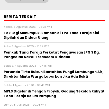
BERITA TERKAIT
Kamis, 6 Agustus 2026 - 06:38 WIT
Tak Lagi Menumpuk, Sampah di TPA Tana Toraja Kini
Dipilah dan Didaur Ulang
Rabu, 5 Agustus 2026 - 15:54 WIT
Pemkab Tana Toraja Perketat Pengawasan LPG 3 Kg,
Pangkalan Nakal Terancam Ditindak
Selasa, 4 Agustus 2026 - 07:45 WIT
Perumda Tirta Buisun Bantah Isu Pungli Sambungan Air,
Direktur Minta Warga Laporkan Jika Ada Bukti
Sabtu, 1 Agustus 2026 - 08:49 WIT
MPLS Digelar di Tengah Proyek, Gedung Sekolah Rakyat
Tana Toraja Belum Rampung
Jumat, 31 Juli 2026 - 20:03 WIT