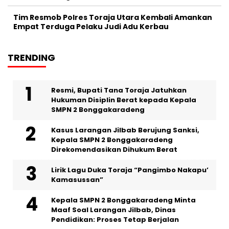
Tim Resmob Polres Toraja Utara Kembali Amankan
Empat Terduga Pelaku Judi Adu Kerbau
TRENDING
Resmi, Bupati Tana Toraja Jatuhkan
Hukuman Disiplin Berat kepada Kepala
SMPN 2 Bonggakaradeng
Kasus Larangan Jilbab Berujung Sanksi,
Kepala SMPN 2 Bonggakaradeng
Direkomendasikan Dihukum Berat
Lirik Lagu Duka Toraja “Pangimbo Nakapu’
Kamasussan”
Kepala SMPN 2 Bonggakaradeng Minta
Maaf Soal Larangan Jilbab, Dinas
Pendidikan: Proses Tetap Berjalan