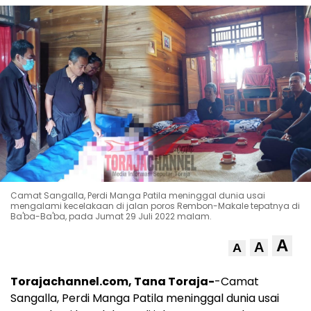
Camat Sangalla, Perdi Manga Patila meninggal dunia usai
mengalami kecelakaan di jalan poros Rembon-Makale tepatnya di
Ba'ba-Ba'ba, pada Jumat 29 Juli 2022 malam.
A
A
A
Torajachannel.com, Tana Toraja-
-Camat
Sangalla, Perdi Manga Patila meninggal dunia usai