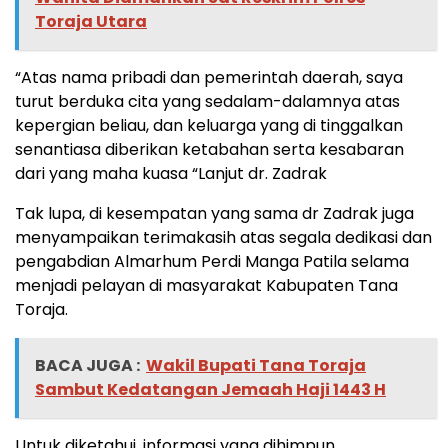
Toraja Utara
“Atas nama pribadi dan pemerintah daerah, saya
turut berduka cita yang sedalam-dalamnya atas
kepergian beliau, dan keluarga yang di tinggalkan
senantiasa diberikan ketabahan serta kesabaran
dari yang maha kuasa “Lanjut dr. Zadrak
Tak lupa, di kesempatan yang sama dr Zadrak juga
menyampaikan terimakasih atas segala dedikasi dan
pengabdian Almarhum Perdi Manga Patila selama
menjadi pelayan di masyarakat Kabupaten Tana
Toraja.
BACA JUGA :
Wakil Bupati Tana Toraja
Sambut Kedatangan Jemaah Haji 1443 H
Untuk diketahui, informasi yang dihimpun