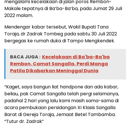
mengalami kecelakaan di jalan poros Rembon-
Makale tepatnya di Ba’ba-Ba’ba, pada Jumat 29 Juli
2022 malam.
Mendengar kabar tersebut, Wakil Bupati Tana
Toraja, dr Zadrak Tombeg pada sabtu 30 Juli 2022
bergegas ke rumah duka di Tampo Mengkendek.
BACA JUGA :
Kecelakaan di Ba'ba-Ba'ba
Rembon, Camat Sangalla, Perdi Manga
Patila Dikabarkan Meninggal Dunia
“Kaget, saya bangun liat handpone dan ada kabar,
beliau, pak Camat Sangalla telah pergi selamanya,
padahal 2 hari yang lalu kami masih sama-sama di
acara pembukaan persidangan XI Klasis Sangalla
Barat di Gereja Toraja, Jemaat Betel Tambamba.
“Tutur dr. Zadrak”