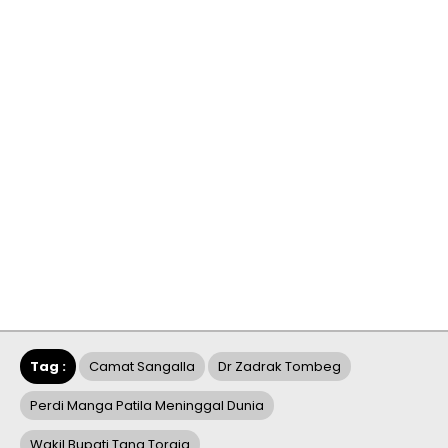
Tag :
Camat Sangalla
Dr Zadrak Tombeg
Perdi Manga Patila Meninggal Dunia
Wakil Bupati Tana Toraja