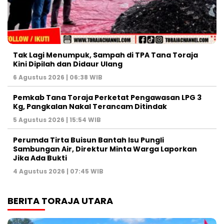
Tak Lagi Menumpuk, Sampah di TPA Tana Toraja
Kini Dipilah dan Didaur Ulang
6 Agustus 2026 | 06:38 WIB
Pemkab Tana Toraja Perketat Pengawasan LPG 3
Kg, Pangkalan Nakal Terancam Ditindak
5 Agustus 2026 | 15:54 WIB
Perumda Tirta Buisun Bantah Isu Pungli
Sambungan Air, Direktur Minta Warga Laporkan
Jika Ada Bukti
4 Agustus 2026 | 07:45 WIB
BERITA TORAJA UTARA