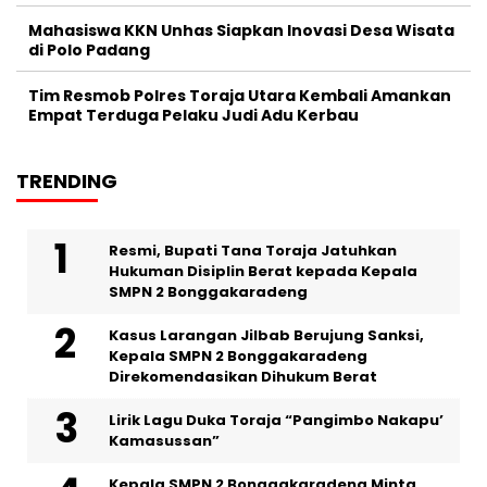
Mahasiswa KKN Unhas Siapkan Inovasi Desa Wisata
di Polo Padang
Tim Resmob Polres Toraja Utara Kembali Amankan
Empat Terduga Pelaku Judi Adu Kerbau
TRENDING
Resmi, Bupati Tana Toraja Jatuhkan
Hukuman Disiplin Berat kepada Kepala
SMPN 2 Bonggakaradeng
Kasus Larangan Jilbab Berujung Sanksi,
Kepala SMPN 2 Bonggakaradeng
Direkomendasikan Dihukum Berat
Lirik Lagu Duka Toraja “Pangimbo Nakapu’
Kamasussan”
Kepala SMPN 2 Bonggakaradeng Minta