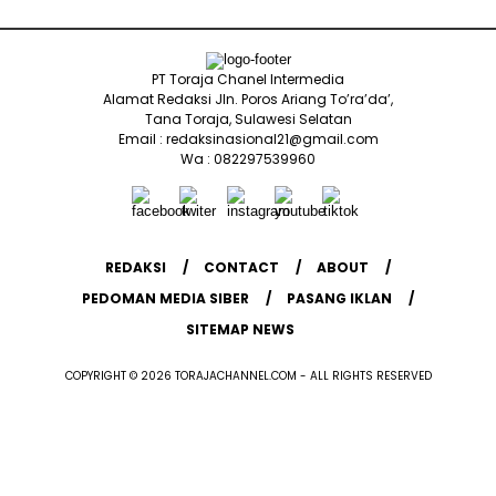
PT Toraja Chanel Intermedia
Alamat Redaksi Jln. Poros Ariang To’ra’da’,
Tana Toraja, Sulawesi Selatan
Email : redaksinasional21@gmail.com
Wa : 082297539960
REDAKSI
CONTACT
ABOUT
PEDOMAN MEDIA SIBER
PASANG IKLAN
SITEMAP NEWS
COPYRIGHT © 2026 TORAJACHANNEL.COM - ALL RIGHTS RESERVED