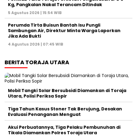
Kg, Pangkalan Nakal Terancam Ditindak
5 Agustus 2026 | 15:54 WIB
Perumda Tirta Buisun Bantah Isu Pungli
Sambungan Air, Direktur Minta Warga Laporkan
Jika Ada Bukti
4 Agustus 2026 | 07:45 WIB
BERITA TORAJA UTARA
Mobil Tangki Solar Bersubsidi Diamankan di Toraja
Utara, Polisi Periksa Sopir
Tiga Tahun Kasus Stoner Tak Berujung, Desakan
Evaluasi Penanganan Menguat
Akui Perbuatannya, Tiga Pelaku Pembunuhan di
Tikala Diamankan Polres Toraja Utara