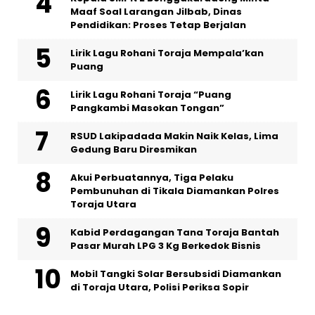
Maaf Soal Larangan Jilbab, Dinas
Pendidikan: Proses Tetap Berjalan
Lirik Lagu Rohani Toraja Mempala’kan
Puang
Lirik Lagu Rohani Toraja “Puang
Pangkambi Masokan Tongan”
RSUD Lakipadada Makin Naik Kelas, Lima
Gedung Baru Diresmikan
Akui Perbuatannya, Tiga Pelaku
Pembunuhan di Tikala Diamankan Polres
Toraja Utara
Kabid Perdagangan Tana Toraja Bantah
Pasar Murah LPG 3 Kg Berkedok Bisnis
Mobil Tangki Solar Bersubsidi Diamankan
di Toraja Utara, Polisi Periksa Sopir