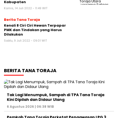
Kabupaten
Kamis, 14 Juli 2022 - 11:49 WIT
Berita Tana Toraja
Kenali 8 Ciri Ciri Hewan Terpapar
PMK dan Tindakan yang Harus
Dilakukan
Sabtu, 9 Juli 2022 - 09:01 WIT
BERITA TANA TORAJA
Tak Lagi Menumpuk, Sampah di TPA Tana Toraja
Kini Dipilah dan Didaur Ulang
6 Agustus 2026 | 06:38 WIB
Pemkab Tana Toraja Perketat Pengawasan LPG 3