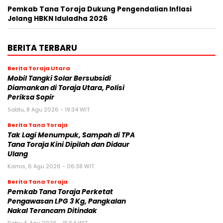
Pemkab Tana Toraja Dukung Pengendalian Inflasi
Jelang HBKN Iduladha 2026
BERITA TERBARU
Berita Toraja Utara
Mobil Tangki Solar Bersubsidi
Diamankan di Toraja Utara, Polisi
Periksa Sopir
Sabtu, 8 Agu 2026 - 19:34 WIT
Berita Tana Toraja
Tak Lagi Menumpuk, Sampah di TPA
Tana Toraja Kini Dipilah dan Didaur
Ulang
Kamis, 6 Agu 2026 - 06:38 WIT
Berita Tana Toraja
Pemkab Tana Toraja Perketat
Pengawasan LPG 3 Kg, Pangkalan
Nakal Terancam Ditindak