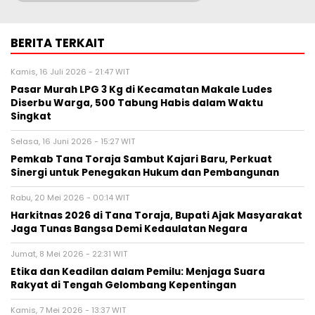
BERITA TERKAIT
Kamis, 16 Juli 2026 - 21:47 WIT
Pasar Murah LPG 3 Kg di Kecamatan Makale Ludes
Diserbu Warga, 500 Tabung Habis dalam Waktu
Singkat
Selasa, 16 Juni 2026 - 15:27 WIT
Pemkab Tana Toraja Sambut Kajari Baru, Perkuat
Sinergi untuk Penegakan Hukum dan Pembangunan
Rabu, 20 Mei 2026 - 00:14 WIT
Harkitnas 2026 di Tana Toraja, Bupati Ajak Masyarakat
Jaga Tunas Bangsa Demi Kedaulatan Negara
Jumat, 8 Mei 2026 - 22:31 WIT
Etika dan Keadilan dalam Pemilu: Menjaga Suara
Rakyat di Tengah Gelombang Kepentingan
Kamis, 7 Mei 2026 - 13:37 WIT