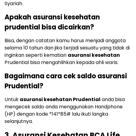
Syariah.
Apakah asuransi kesehatan
prudential bisa dicairkan?
Bisa, dengan catatan kamu harus menjadi anggota
selama 10 tahun dan jika terjadi sesuatu yang tidak di
inginkan seperti kematian
asuransi kesehatan
Prudential bisa mengahlihkan kepada ahli waris.
Bagaimana cara cek saldo asuransi
Prudential?
Untuk
asuransi kesehatan Prudential
anda bisa
mengecek saldo anda menggunakan Handphone
(HP) dengan kode *141*85# lalu ikuti langka
selanjutnya.
3. Asuransi Kesehatan BCA Life