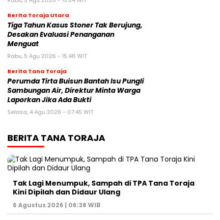
Rabu, 5 Agu 2026 - 15:54 WIT
Berita Toraja Utara
Tiga Tahun Kasus Stoner Tak Berujung,
Desakan Evaluasi Penanganan
Menguat
Rabu, 5 Agu 2026 - 15:46 WIT
Berita Tana Toraja
Perumda Tirta Buisun Bantah Isu Pungli
Sambungan Air, Direktur Minta Warga
Laporkan Jika Ada Bukti
Selasa, 4 Agu 2026 - 07:45 WIT
BERITA TANA TORAJA
Tak Lagi Menumpuk, Sampah di TPA Tana Toraja
Kini Dipilah dan Didaur Ulang
6 Agustus 2026 | 06:38 WIB