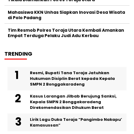
Mahasiswa KKN Unhas Siapkan Inovasi Desa Wisata
di Polo Padang
Tim Resmob Polres Toraja Utara Kembali Amankan
Empat Terduga Pelaku Judi Adu Kerbau
TRENDING
Resmi, Bupati Tana Toraja Jatuhkan
Hukuman Disiplin Berat kepada Kepala
SMPN 2 Bonggakaradeng
Kasus Larangan Jilbab Berujung Sanksi,
Kepala SMPN 2 Bonggakaradeng
Direkomendasikan Dihukum Berat
Lirik Lagu Duka Toraja “Pangimbo Nakapu’
Kamasussan”