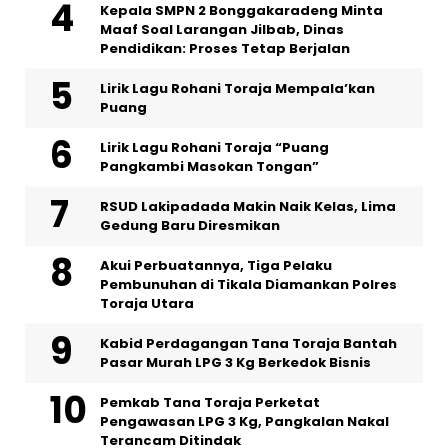
Kepala SMPN 2 Bonggakaradeng Minta
Maaf Soal Larangan Jilbab, Dinas
Pendidikan: Proses Tetap Berjalan
Lirik Lagu Rohani Toraja Mempala’kan
Puang
Lirik Lagu Rohani Toraja “Puang
Pangkambi Masokan Tongan”
RSUD Lakipadada Makin Naik Kelas, Lima
Gedung Baru Diresmikan
Akui Perbuatannya, Tiga Pelaku
Pembunuhan di Tikala Diamankan Polres
Toraja Utara
Kabid Perdagangan Tana Toraja Bantah
Pasar Murah LPG 3 Kg Berkedok Bisnis
Pemkab Tana Toraja Perketat
Pengawasan LPG 3 Kg, Pangkalan Nakal
Terancam Ditindak