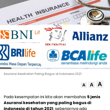
Asuransi Kesehatan Paling Bagus di Indonesia 2021
A
A
A
Pada kesempatan ini kita akan membahas
5 jenis
Asuransi kesehatan
yang paling bagus di
indonesia di tahun 2021
. sebenarnya ada