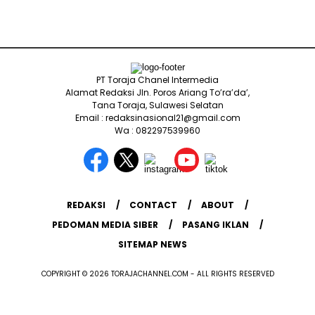
PT Toraja Chanel Intermedia
Alamat Redaksi Jln. Poros Ariang To’ra’da’,
Tana Toraja, Sulawesi Selatan
Email : redaksinasional21@gmail.com
Wa : 082297539960
REDAKSI
CONTACT
ABOUT
PEDOMAN MEDIA SIBER
PASANG IKLAN
SITEMAP NEWS
COPYRIGHT © 2026 TORAJACHANNEL.COM - ALL RIGHTS RESERVED