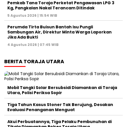
Pemkab Tana Toraja Perketat Pengawasan LPG 3
Kg, Pangkalan Nakal Terancam Ditindak
5 Agustus 2026 | 15:54 WIB
Perumda Tirta Buisun Bantah Isu Pungli
Sambungan Air, Direktur Minta Warga Laporkan
Jika Ada Bukti
4 Agustus 2026 | 07:45 WIB
BERITA TORAJA UTARA
Mobil Tangki Solar Bersubsidi Diamankan di Toraja
Utara, Polisi Periksa Sopir
Tiga Tahun Kasus Stoner Tak Berujung, Desakan
Evaluasi Penanganan Menguat
Akui Perbuatannya, Tiga Pelaku Pembunuhan di
Tikala Diamankan Polres Toraja Utara