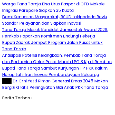
Warga Tana Toraja Bisa Urus Paspor di CFD Makale,
Imigrasi Parepare Siapkan 35 Kuota
Demi Kepuasan Masyarakat, RSUD Lakipadada Reviu
Standar Pelayanan dan Siapkan Inovasi
Tana Toraja Masuk Kandidat Jamsostek Award 2026,
Pemkab Paparkan Komitmen Lindungi Pekerja
Bupati Zadrak Jemput Program Jalan Pusat untuk
Tana Toraja
Antisipasi Potensi Kelangkaan, Pemkab Tana Toraja
dan Pertamina Gelar Pasar Murah LPG 3 Kg di Rembon
Bupati Tana Toraja Sambut Kunjungan TP PKK Kaltim,
Harap Lahirkan Inovasi Pemberdayaan Keluarga
Tag :
Dr. Erni Yetti Riman
Generasi Emas 2045
Makan
Bergizi Gratis
Peningkatan Gizi Anak
PKK Tana Toraja
Berita Terbaru