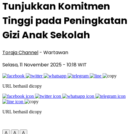
Tunjukkan Komitmen
Tinggi pada Peningkatan
Gizi Anak Sekolah
Toraja Channel
- Wartawan
Selasa, 11 November 2025
- 10:18 WIT
URL berhasil dicopy
URL berhasil dicopy
A
A
A