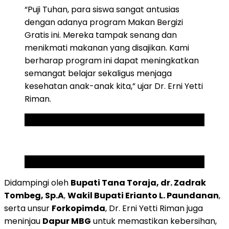
“Puji Tuhan, para siswa sangat antusias
dengan adanya program Makan Bergizi
Gratis ini. Mereka tampak senang dan
menikmati makanan yang disajikan. Kami
berharap program ini dapat meningkatkan
semangat belajar sekaligus menjaga
kesehatan anak-anak kita,” ujar Dr. Erni Yetti
Riman.
ADVERTISEMENT
SCROLL TO RESUME CONTENT
Didampingi oleh
Bupati Tana Toraja, dr. Zadrak
Tombeg, Sp.A
,
Wakil Bupati Erianto L. Paundanan
,
serta unsur
Forkopimda
, Dr. Erni Yetti Riman juga
meninjau
Dapur MBG
untuk memastikan kebersihan,