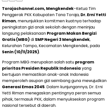
Torajachannel.com, Mengkendek
–Ketua Tim
Penggerak PKK Kabupaten Tana Toraja,
Dr. Erni Yetti
Riman
, menunjukkan komitmen kuatnya terhadap
peningkatan gizi anak sekolah dengan meninjau
langsung pelaksanaan
Program Makan Bergizi
Gratis (MBG)
di
SMP Negeri 3 Mengkendek
,
Kelurahan Tampo, Kecamatan Mengkendek, pada
Senin (10/11/2025)
.
Program MBG merupakan salah satu
program
prioritas Presiden Republik Indonesia
yang
bertujuan memastikan anak-anak Indonesia
memperoleh asupan gizi seimbang guna mewujudkan
Generasi Emas 2045
. Dalam kunjungannya, Dr. Erni
Yetti Riman menegaskan pentingnya peran semua
pihak, termasuk PKK, dalam menyukseskan program
nasional tersebut di daerah.