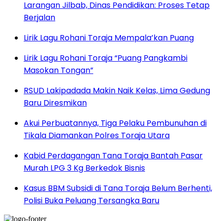
Larangan Jilbab, Dinas Pendidikan: Proses Tetap
Berjalan
Lirik Lagu Rohani Toraja Mempala’kan Puang
Lirik Lagu Rohani Toraja “Puang Pangkambi
Masokan Tongan”
RSUD Lakipadada Makin Naik Kelas, Lima Gedung
Baru Diresmikan
Akui Perbuatannya, Tiga Pelaku Pembunuhan di
Tikala Diamankan Polres Toraja Utara
Kabid Perdagangan Tana Toraja Bantah Pasar
Murah LPG 3 Kg Berkedok Bisnis
Kasus BBM Subsidi di Tana Toraja Belum Berhenti,
Polisi Buka Peluang Tersangka Baru