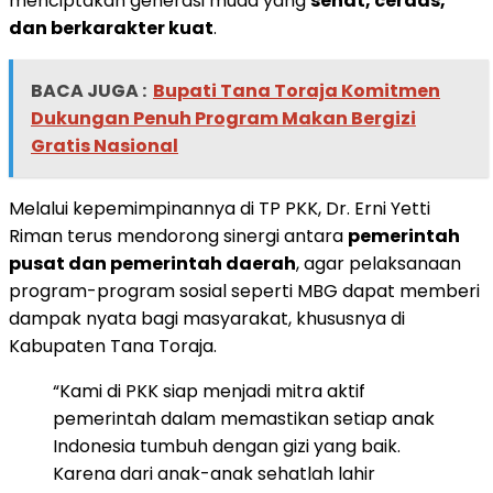
menciptakan generasi muda yang
sehat, cerdas,
dan berkarakter kuat
.
BACA JUGA :
Bupati Tana Toraja Komitmen
Dukungan Penuh Program Makan Bergizi
Gratis Nasional
Melalui kepemimpinannya di TP PKK, Dr. Erni Yetti
Riman terus mendorong sinergi antara
pemerintah
pusat dan pemerintah daerah
, agar pelaksanaan
program-program sosial seperti MBG dapat memberi
dampak nyata bagi masyarakat, khususnya di
Kabupaten Tana Toraja.
“Kami di PKK siap menjadi mitra aktif
pemerintah dalam memastikan setiap anak
Indonesia tumbuh dengan gizi yang baik.
Karena dari anak-anak sehatlah lahir