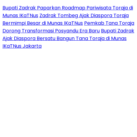
Bupati Zadrak Paparkan Roadmap Pariwisata Toraja di
Munas IKaTNus
Zadrak Tombeg Ajak Diaspora Toraja
Bermimpi Besar di Munas IKaTNus
Pemkab Tana Toraja
Dorong Transformasi Posyandu Era Baru
Bupati Zadrak
Ajak Diaspora Bersatu Bangun Tana Toraja di Munas
IKaTNus Jakarta