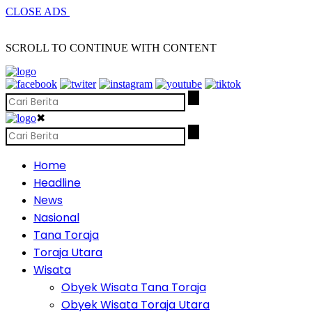
CLOSE ADS
SCROLL TO CONTINUE WITH CONTENT
✖
Home
Headline
News
Nasional
Tana Toraja
Toraja Utara
Wisata
Obyek Wisata Tana Toraja
Obyek Wisata Toraja Utara