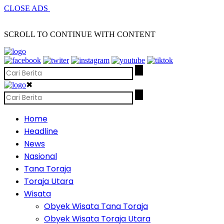
CLOSE ADS
SCROLL TO CONTINUE WITH CONTENT
✖
Home
Headline
News
Nasional
Tana Toraja
Toraja Utara
Wisata
Obyek Wisata Tana Toraja
Obyek Wisata Toraja Utara