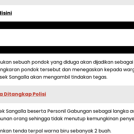
disini
emukan sebuah pondok yang diduga akan dijadikan sebaga
aran pondok tersebut dan menegaskan kepada warga di
sek Sangalla akan mengambil tindakan tegas.
la Ditangkap Polisi
 Sangalla beserta Personil Gabungan sebagai langka aw
nan orang sehingga tidak menutup kemungkinan penyeba
kan tenda terpal warna biru sebanyak 2 buah.