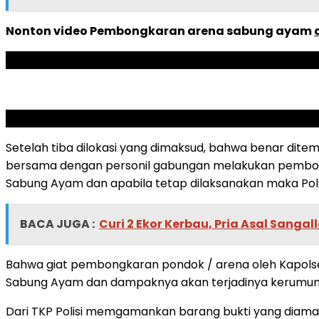
Nonton video Pembongkaran arena sabung ayam
ADVERTISEMENT
SCROLL TO RESUME CONTENT
Setelah tiba dilokasi yang dimaksud, bahwa benar dit
bersama dengan personil gabungan melakukan pembongk
Sabung Ayam dan apabila tetap dilaksanakan maka Pol
BACA JUGA :
Curi 2 Ekor Kerbau, Pria Asal Sangal
Bahwa giat pembongkaran pondok / arena oleh Kapolsek
Sabung Ayam dan dampaknya akan terjadinya kerumunu
Dari TKP Polisi memgamankan barang bukti yang diaman