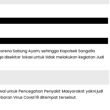
i arena Sabung Ayam, sehingga Kapolsek Sangalla
sekitar lokasi untuk tidak melakukan kegiatan Judi
al untuk Pencegahan Penyakit Masyarakat yakni judi
ran Virus Covid 19 ditempat tersebut.