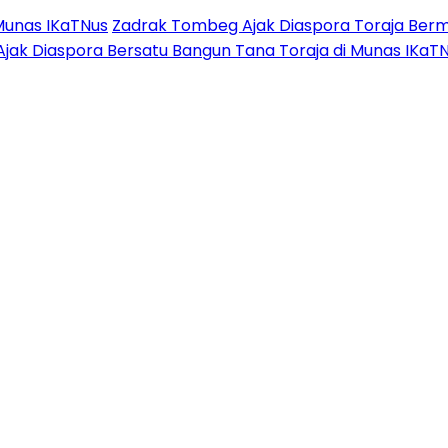
Munas IKaTNus
Zadrak Tombeg Ajak Diaspora Toraja Berm
Ajak Diaspora Bersatu Bangun Tana Toraja di Munas IKaT