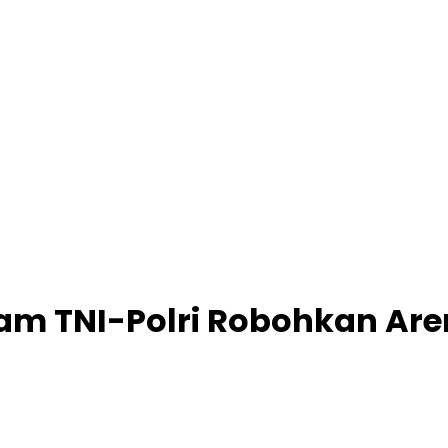
am TNI-Polri Robohkan Are