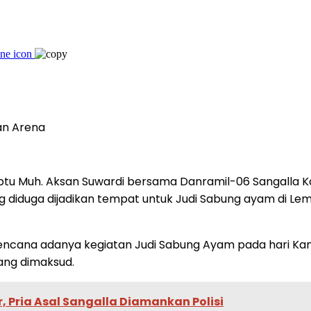
an Arena
ptu Muh. Aksan Suwardi bersama Danramil-06 Sangalla Ka
diduga dijadikan tempat untuk Judi Sabung ayam di Lem
encana adanya kegiatan Judi Sabung Ayam pada hari Kamis
ang dimaksud.
 Pria Asal Sangalla Diamankan Polisi