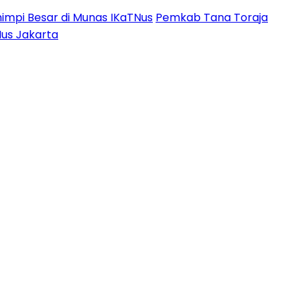
impi Besar di Munas IKaTNus
Pemkab Tana Toraja
Nus Jakarta