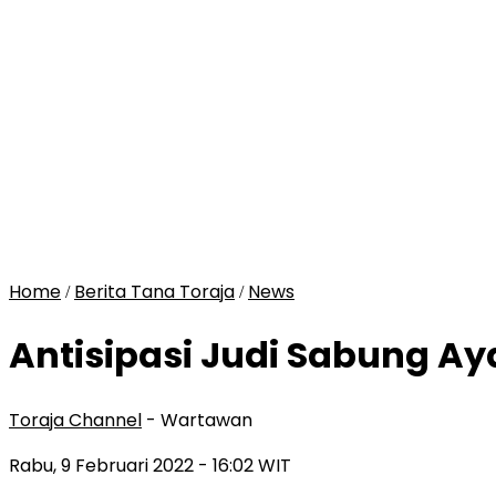
Home
Berita Tana Toraja
News
/
/
Antisipasi Judi Sabung Ay
Toraja Channel
- Wartawan
Rabu, 9 Februari 2022
- 16:02 WIT