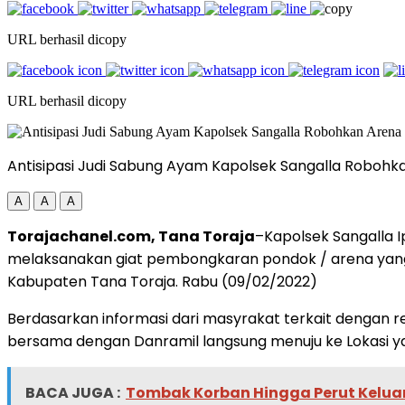
URL berhasil dicopy
URL berhasil dicopy
Antisipasi Judi Sabung Ayam Kapolsek Sangalla Robohk
A
A
A
Torajachanel.com, Tana Toraja
–Kapolsek Sangalla I
melaksanakan giat pembongkaran pondok / arena yang 
Kabupaten Tana Toraja. Rabu (09/02/2022)
Berdasarkan informasi dari masyrakat terkait dengan r
bersama dengan Danramil langsung menuju ke Lokasi y
BACA JUGA :
Tombak Korban Hingga Perut Keluar,