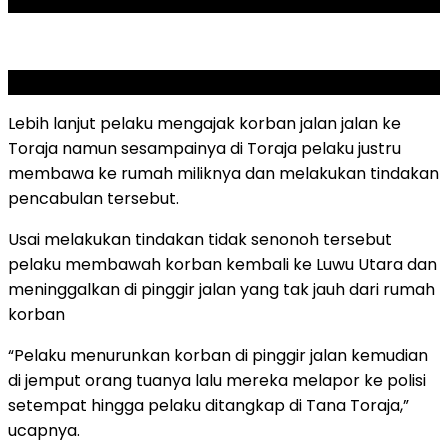
ADVERTISEMENT
SCROLL TO RESUME CONTENT
Lebih lanjut pelaku mengajak korban jalan jalan ke
Toraja namun sesampainya di Toraja pelaku justru
membawa ke rumah miliknya dan melakukan tindakan
pencabulan tersebut.
Usai melakukan tindakan tidak senonoh tersebut
pelaku membawah korban kembali ke Luwu Utara dan
meninggalkan di pinggir jalan yang tak jauh dari rumah
korban
“Pelaku menurunkan korban di pinggir jalan kemudian
di jemput orang tuanya lalu mereka melapor ke polisi
setempat hingga pelaku ditangkap di Tana Toraja,”
ucapnya.