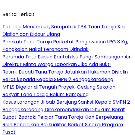
Berita Terkait
Tak Lagi Menumpuk, Sampah di TPA Tana Toraja Kini
Dipilah dan Didaur Ulang
Pemkab Tana Toraja Perketat Pengawasan LPG 3 Kg,
Pangkalan Nakal Terancam Ditindak
Perumda Tirta Buisun Bantah Isu Pungli Sambungan Air,
Direktur Minta Warga Laporkan Jika Ada Bukti
Resmi, Bupati Tana Toraja Jatuhkan Hukuman Disiplin
Berat kepada Kepala SMPN 2 Bonggakaradeng
MPLS Digelar di Tengah Proyek, Gedung Sekolah
Rakyat Tana Toraja Belum Rampung
Kasus Larangan Jilbab Berujung Sanksi, Kepala SMPN 2
Bonggakaradeng Direkomendasikan Dihukum Berat
Bupati Zadrak: Pelajar Tana Toraja Kian Berpeluang
Raih Pendidikan Berkualitas Berkat Sinergi Program
Pusat