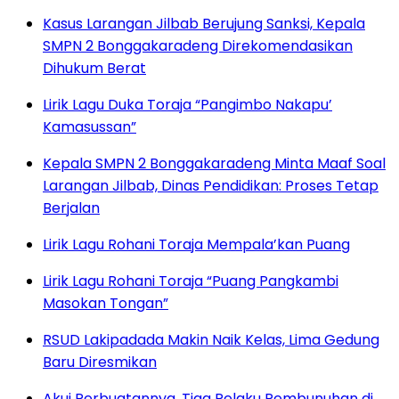
Kasus Larangan Jilbab Berujung Sanksi, Kepala
SMPN 2 Bonggakaradeng Direkomendasikan
Dihukum Berat
Lirik Lagu Duka Toraja “Pangimbo Nakapu’
Kamasussan”
Kepala SMPN 2 Bonggakaradeng Minta Maaf Soal
Larangan Jilbab, Dinas Pendidikan: Proses Tetap
Berjalan
Lirik Lagu Rohani Toraja Mempala’kan Puang
Lirik Lagu Rohani Toraja “Puang Pangkambi
Masokan Tongan”
RSUD Lakipadada Makin Naik Kelas, Lima Gedung
Baru Diresmikan
Akui Perbuatannya, Tiga Pelaku Pembunuhan di