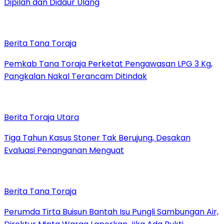
Dipilah dan Didaur Ulang
Berita Tana Toraja
Pemkab Tana Toraja Perketat Pengawasan LPG 3 Kg,
Pangkalan Nakal Terancam Ditindak
Berita Toraja Utara
Tiga Tahun Kasus Stoner Tak Berujung, Desakan
Evaluasi Penanganan Menguat
Berita Tana Toraja
Perumda Tirta Buisun Bantah Isu Pungli Sambungan Air,