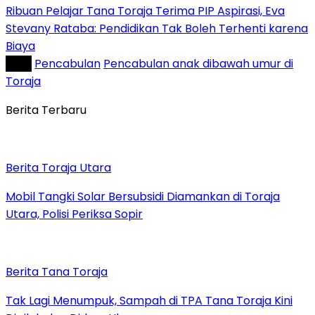
Ribuan Pelajar Tana Toraja Terima PIP Aspirasi, Eva
Stevany Rataba: Pendidikan Tak Boleh Terhenti karena
Biaya
Tag :
Pencabulan
Pencabulan anak dibawah umur di
Toraja
Berita Terbaru
Berita Toraja Utara
Mobil Tangki Solar Bersubsidi Diamankan di Toraja
Utara, Polisi Periksa Sopir
Berita Tana Toraja
Tak Lagi Menumpuk, Sampah di TPA Tana Toraja Kini