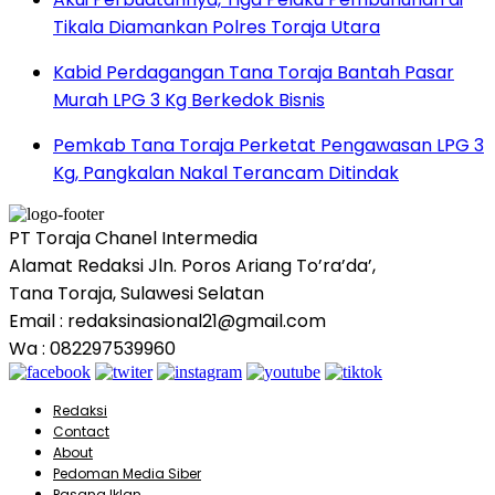
Tikala Diamankan Polres Toraja Utara
Kabid Perdagangan Tana Toraja Bantah Pasar
Murah LPG 3 Kg Berkedok Bisnis
Pemkab Tana Toraja Perketat Pengawasan LPG 3
Kg, Pangkalan Nakal Terancam Ditindak
PT Toraja Chanel Intermedia
Alamat Redaksi Jln. Poros Ariang To’ra’da’,
Tana Toraja, Sulawesi Selatan
Email : redaksinasional21@gmail.com
Wa : 082297539960
Redaksi
Contact
About
Pedoman Media Siber
Pasang Iklan