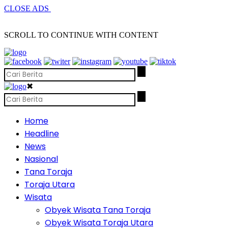
CLOSE ADS
SCROLL TO CONTINUE WITH CONTENT
✖
Home
Headline
News
Nasional
Tana Toraja
Toraja Utara
Wisata
Obyek Wisata Tana Toraja
Obyek Wisata Toraja Utara