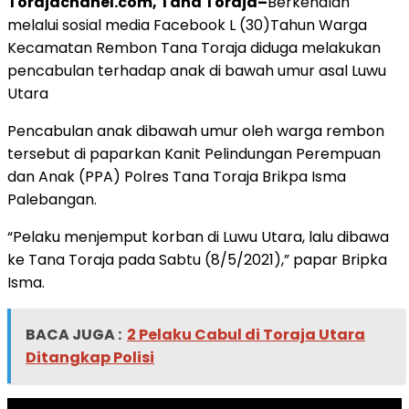
Torajachanel.com, Tana Toraja–
Berkenalan
melalui sosial media Facebook L (30)Tahun Warga
Kecamatan Rembon Tana Toraja diduga melakukan
pencabulan terhadap anak di bawah umur asal Luwu
Utara
Pencabulan anak dibawah umur oleh warga rembon
tersebut di paparkan Kanit Pelindungan Perempuan
dan Anak (PPA) Polres Tana Toraja Brikpa Isma
Palebangan.
“Pelaku menjemput korban di Luwu Utara, lalu dibawa
ke Tana Toraja pada Sabtu (8/5/2021),” papar Bripka
Isma.
BACA JUGA :
2 Pelaku Cabul di Toraja Utara
Ditangkap Polisi