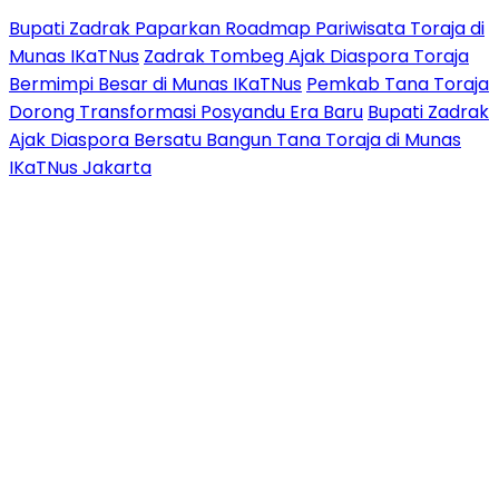
Bupati Zadrak Paparkan Roadmap Pariwisata Toraja di
Munas IKaTNus
Zadrak Tombeg Ajak Diaspora Toraja
Bermimpi Besar di Munas IKaTNus
Pemkab Tana Toraja
Dorong Transformasi Posyandu Era Baru
Bupati Zadrak
Ajak Diaspora Bersatu Bangun Tana Toraja di Munas
IKaTNus Jakarta