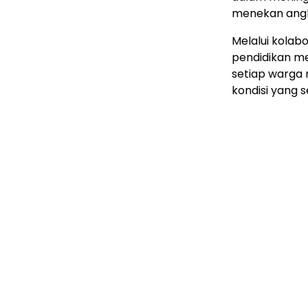
menekan angka
Melalui kolab
pendidikan me
setiap warga
kondisi yang 