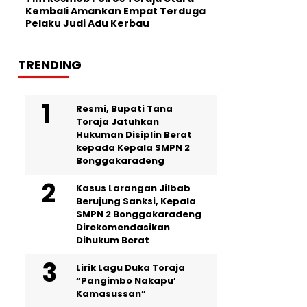
Kembali Amankan Empat Terduga
Pelaku Judi Adu Kerbau
TRENDING
Resmi, Bupati Tana
Toraja Jatuhkan
Hukuman Disiplin Berat
kepada Kepala SMPN 2
Bonggakaradeng
Kasus Larangan Jilbab
Berujung Sanksi, Kepala
SMPN 2 Bonggakaradeng
Direkomendasikan
Dihukum Berat
Lirik Lagu Duka Toraja
“Pangimbo Nakapu’
Kamasussan”