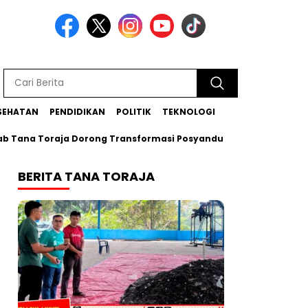
SEHATAN
PENDIDIKAN
POLITIK
TEKNOLOGI
Toraja Dorong Transformasi Posyandu Era Baru
Bupati Zad
BERITA TANA TORAJA