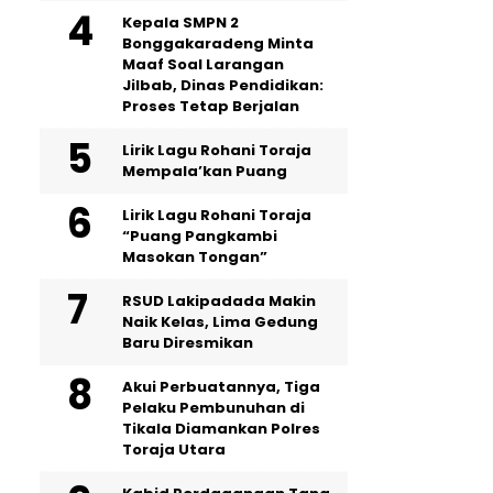
Kepala SMPN 2
Bonggakaradeng Minta
Maaf Soal Larangan
Jilbab, Dinas Pendidikan:
Proses Tetap Berjalan
Lirik Lagu Rohani Toraja
Mempala’kan Puang
Lirik Lagu Rohani Toraja
“Puang Pangkambi
Masokan Tongan”
RSUD Lakipadada Makin
Naik Kelas, Lima Gedung
Baru Diresmikan
Akui Perbuatannya, Tiga
Pelaku Pembunuhan di
Tikala Diamankan Polres
Toraja Utara