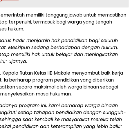
pemerintah memiliki tanggung jawab untuk memastikan
etap terpenuhi, termasuk bagi warga yang tengah
ses hukum.
harus hadir menjamin hak pendidikan bagi seluruh
at. Meskipun sedang berhadapan dengan hukum,
etap memiliki hak untuk belajar dan meningkatkan
iri,” ujarnya.
, Kepala Rutan Kelas IIB Makale menyambut baik kerja
. Ia berharap program pendidikan yang diberikan
aatkan secara maksimal oleh warga binaan sebagai
h menyelesaikan masa hukuman.
adanya program ini, kami berharap warga binaan
ngikuti setiap tahapan pendidikan dengan sungguh-
sehingga saat kembali ke masyarakat mereka telah
bekal pendidikan dan keterampilan yang lebih baik,”