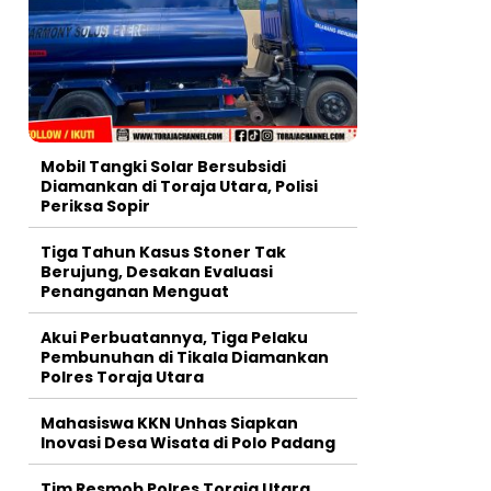
Mobil Tangki Solar Bersubsidi
Diamankan di Toraja Utara, Polisi
Periksa Sopir
Tiga Tahun Kasus Stoner Tak
Berujung, Desakan Evaluasi
Penanganan Menguat
Akui Perbuatannya, Tiga Pelaku
Pembunuhan di Tikala Diamankan
Polres Toraja Utara
Mahasiswa KKN Unhas Siapkan
Inovasi Desa Wisata di Polo Padang
Tim Resmob Polres Toraja Utara