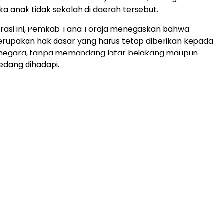
 anak tidak sekolah di daerah tersebut.
orasi ini, Pemkab Tana Toraja menegaskan bahwa
rupakan hak dasar yang harus tetap diberikan kepada
 negara, tanpa memandang latar belakang maupun
sedang dihadapi.