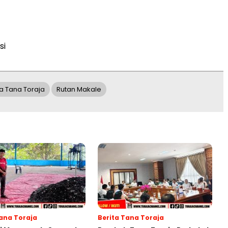
si
 Tana Toraja
Rutan Makale
Tana Toraja
Berita Tana Toraja