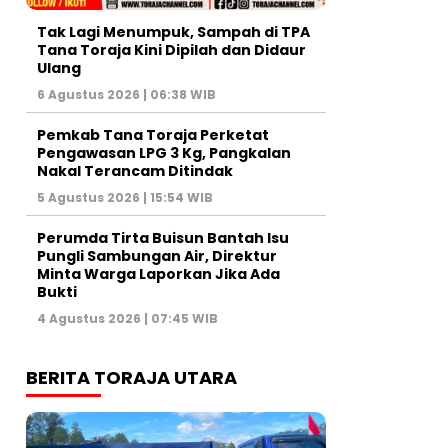
Tak Lagi Menumpuk, Sampah di TPA
Tana Toraja Kini Dipilah dan Didaur
Ulang
6 Agustus 2026 | 06:38 WIB
Pemkab Tana Toraja Perketat
Pengawasan LPG 3 Kg, Pangkalan
Nakal Terancam Ditindak
5 Agustus 2026 | 15:54 WIB
Perumda Tirta Buisun Bantah Isu
Pungli Sambungan Air, Direktur
Minta Warga Laporkan Jika Ada
Bukti
4 Agustus 2026 | 07:45 WIB
BERITA TORAJA UTARA