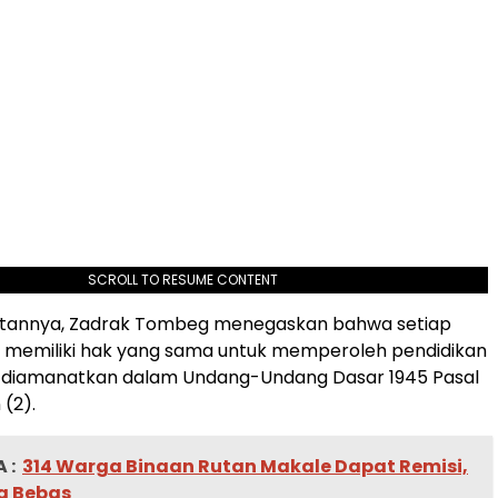
SCROLL TO RESUME CONTENT
annya, Zadrak Tombeg menegaskan bahwa setiap
 memiliki hak yang sama untuk memperoleh pendidikan
diamanatkan dalam Undang-Undang Dasar 1945 Pasal
 (2).
 :
314 Warga Binaan Rutan Makale Dapat Remisi,
g Bebas