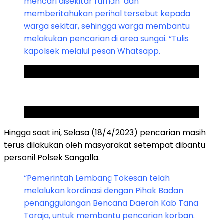
mencari disekitar rumah dan
memberitahukan perihal tersebut kepada
warga sekitar, sehingga warga membantu
melakukan pencarian di area sungai. “Tulis
kapolsek melalui pesan Whatsapp.
ADVERTISEMENT
SCROLL TO RESUME CONTENT
Hingga saat ini, Selasa (18/4/2023) pencarian masih
terus dilakukan oleh masyarakat setempat dibantu
personil Polsek Sangalla.
“Pemerintah Lembang Tokesan telah
melalukan kordinasi dengan Pihak Badan
penanggulangan Bencana Daerah Kab Tana
Toraja, untuk membantu pencarian korban.