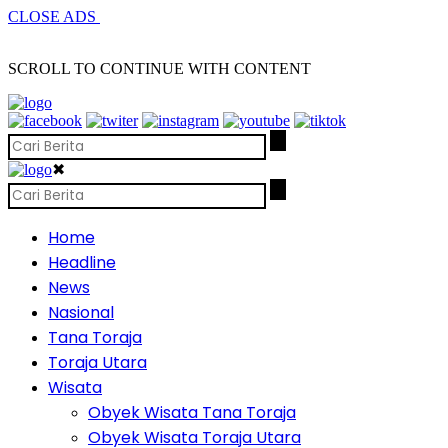
CLOSE ADS
SCROLL TO CONTINUE WITH CONTENT
✖
Home
Headline
News
Nasional
Tana Toraja
Toraja Utara
Wisata
Obyek Wisata Tana Toraja
Obyek Wisata Toraja Utara