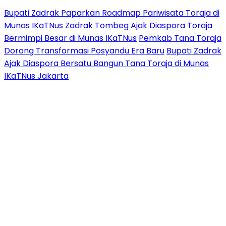
Bupati Zadrak Paparkan Roadmap Pariwisata Toraja di
Munas IKaTNus
Zadrak Tombeg Ajak Diaspora Toraja
Bermimpi Besar di Munas IKaTNus
Pemkab Tana Toraja
Dorong Transformasi Posyandu Era Baru
Bupati Zadrak
Ajak Diaspora Bersatu Bangun Tana Toraja di Munas
IKaTNus Jakarta