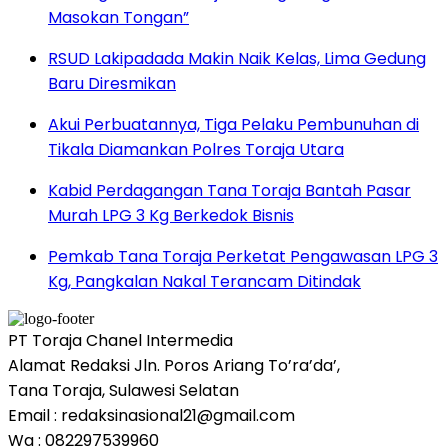
Masokan Tongan”
RSUD Lakipadada Makin Naik Kelas, Lima Gedung
Baru Diresmikan
Akui Perbuatannya, Tiga Pelaku Pembunuhan di
Tikala Diamankan Polres Toraja Utara
Kabid Perdagangan Tana Toraja Bantah Pasar
Murah LPG 3 Kg Berkedok Bisnis
Pemkab Tana Toraja Perketat Pengawasan LPG 3
Kg, Pangkalan Nakal Terancam Ditindak
PT Toraja Chanel Intermedia
Alamat Redaksi Jln. Poros Ariang To’ra’da’,
Tana Toraja, Sulawesi Selatan
Email : redaksinasional21@gmail.com
Wa : 082297539960