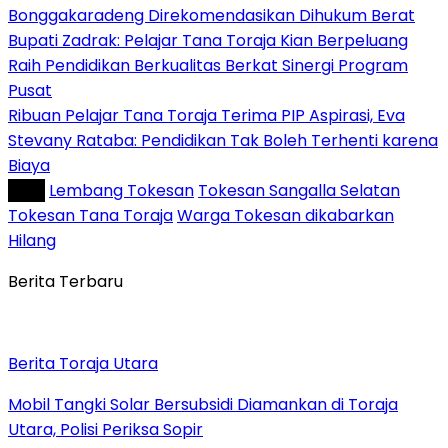
Bonggakaradeng Direkomendasikan Dihukum Berat
Bupati Zadrak: Pelajar Tana Toraja Kian Berpeluang
Raih Pendidikan Berkualitas Berkat Sinergi Program
Pusat
Ribuan Pelajar Tana Toraja Terima PIP Aspirasi, Eva
Stevany Rataba: Pendidikan Tak Boleh Terhenti karena
Biaya
Tag :
Lembang Tokesan
Tokesan Sangalla Selatan
Tokesan Tana Toraja
Warga Tokesan dikabarkan
Hilang
Berita Terbaru
Berita Toraja Utara
Mobil Tangki Solar Bersubsidi Diamankan di Toraja
Utara, Polisi Periksa Sopir