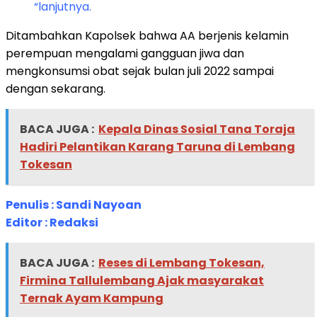
“lanjutnya.
Ditambahkan Kapolsek bahwa AA berjenis kelamin
perempuan mengalami gangguan jiwa dan
mengkonsumsi obat sejak bulan juli 2022 sampai
dengan sekarang.
BACA JUGA :
Kepala Dinas Sosial Tana Toraja
Hadiri Pelantikan Karang Taruna di Lembang
Tokesan
Penulis : Sandi Nayoan
Editor : Redaksi
BACA JUGA :
Reses di Lembang Tokesan,
Firmina Tallulembang Ajak masyarakat
Ternak Ayam Kampung