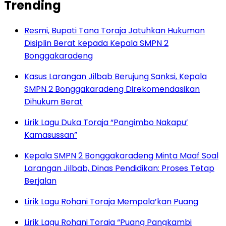
Trending
Resmi, Bupati Tana Toraja Jatuhkan Hukuman
Disiplin Berat kepada Kepala SMPN 2
Bonggakaradeng
Kasus Larangan Jilbab Berujung Sanksi, Kepala
SMPN 2 Bonggakaradeng Direkomendasikan
Dihukum Berat
Lirik Lagu Duka Toraja “Pangimbo Nakapu’
Kamasussan”
Kepala SMPN 2 Bonggakaradeng Minta Maaf Soal
Larangan Jilbab, Dinas Pendidikan: Proses Tetap
Berjalan
Lirik Lagu Rohani Toraja Mempala’kan Puang
Lirik Lagu Rohani Toraja “Puang Pangkambi