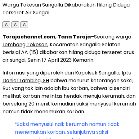
Warga Tokesan Sangalla Dikabarakan Hilang Diduga
Terseret Air Sungai
A
A
A
Torajachannel.com, Tana Toraja
–Seorang warga
Lembang Tokesan
, Kecamatan Sangalla Selatan
berisial AA (15) dikabarkan hilang diduga terseret arus
air sungai, Senin 17 April 2023 Kemarin.
Informasi yang diperoleh dari
Kapolsek Sangalla, Iptu
Daniel Tambing, SH
bahwa menurut keterangan saksi,
Rut yang tak lain adalah ibu korban, bahwa Ia sendiri
melihat korban melintas hendak menuju kerumah, dan
berselang 20 menit kemudian saksi menyusul kerumah
namun tidak menemukan korban.
“Saksi menyusul naik kerumah namun tidak
menemukan korban, selanjutnya saksi