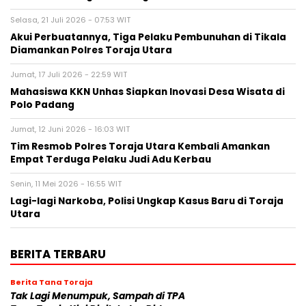
Selasa, 21 Juli 2026 - 07:53 WIT
Akui Perbuatannya, Tiga Pelaku Pembunuhan di Tikala
Diamankan Polres Toraja Utara
Jumat, 17 Juli 2026 - 22:59 WIT
Mahasiswa KKN Unhas Siapkan Inovasi Desa Wisata di
Polo Padang
Jumat, 12 Juni 2026 - 16:03 WIT
Tim Resmob Polres Toraja Utara Kembali Amankan
Empat Terduga Pelaku Judi Adu Kerbau
Senin, 11 Mei 2026 - 16:55 WIT
Lagi-lagi Narkoba, Polisi Ungkap Kasus Baru di Toraja
Utara
BERITA TERBARU
Berita Tana Toraja
Tak Lagi Menumpuk, Sampah di TPA