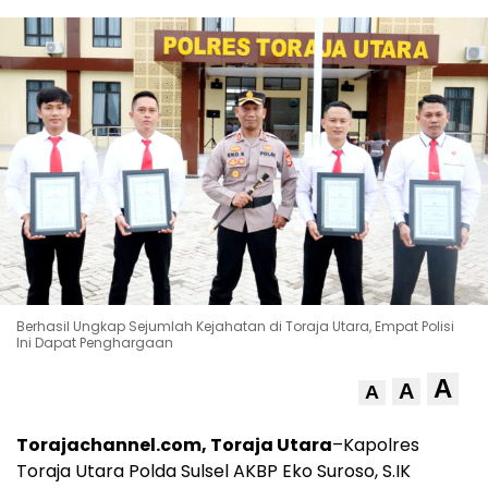
Berhasil Ungkap Sejumlah Kejahatan di Toraja Utara, Empat Polisi
Ini Dapat Penghargaan
A
A
A
Torajachannel.com, Toraja Utara
–Kapolres
Toraja Utara Polda Sulsel AKBP Eko Suroso, S.IK