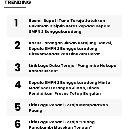
TRENDING
Resmi, Bupati Tana Toraja Jatuhkan
Hukuman Disiplin Berat kepada Kepala
SMPN 2 Bonggakaradeng
Kasus Larangan Jilbab Berujung Sanksi,
Kepala SMPN 2 Bonggakaradeng
Direkomendasikan Dihukum Berat
Lirik Lagu Duka Toraja “Pangimbo Nakapu’
Kamasussan”
Kepala SMPN 2 Bonggakaradeng Minta
Maaf Soal Larangan Jilbab, Dinas
Pendidikan: Proses Tetap Berjalan
Lirik Lagu Rohani Toraja Mempala’kan
Puang
Lirik Lagu Rohani Toraja “Puang
Pangkambi Masokan Tongan”