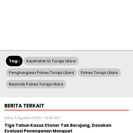
Tag :
Kejahatan Di Toraja Utara
Penghargaan Polres Toraja Utara
Polres Toraja Utara
Resmob Polres Toraja Utara
BERITA TERKAIT
Rabu, 5 Agustus 2026 - 15:46 WIT
Tiga Tahun Kasus Stoner Tak Berujung, Desakan
Evaluasi Penanganan Menguat