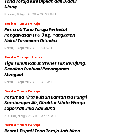
Tana Toraja Kini Dipilah dan Didaur
Ulang
Kamis, 6 Agu 2026 - 06:38 WIT
Berita Tana Toraja
Pemkab Tana Toraja Perketat
Pengawasan LPG 3 Kg, Pangkalan
Nakal Terancam Ditindak
Rabu, 5 Agu 2026 - 15:54 WIT
Berita Toraja Utara
Tiga Tahun Kasus Stoner Tak Berujung,
Desakan Evaluasi Penanganan
Menguat
Rabu, 5 Agu 2026 - 15:46 WIT
Berita Tana Toraja
Perumda Tirta Buisun Bantah Isu Pungli
Sambungan Air, Direktur Minta Warga
Laporkan Jika Ada Bukti
Selasa, 4 Agu 2026 - 07:45 WIT
Berita Tana Toraja
Resmi, Bupati Tana Toraja Jatuhkan