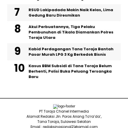
RSUD Lakipadada Makin Naik Kelas, Lima
Gedung Baru Diresmikan
Akui Perbuatannya, Tiga Pelaku
Pembunuhan di Tikala Diamankan Polres
Toraja Utara
Kabid Perdagangan Tana Toraja Bantah
Pasar Murah LPG 3 Kg Berkedok Bisnis
Kasus BBM Subsidi di Tana Toraja Belum
Berhenti, Polisi Buka Peluang Tersangka
Baru
PT Toraja Chanel Intermedia
Alamat Redaksi Jln. Poros Ariang To’ra’da’,
Tana Toraja, Sulawesi Selatan
Email : redaksinasional21@gmail.com