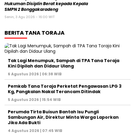
Hukuman Disiplin Berat kepada Kepala
SMPN 2 Bonggakaradeng
Senin, 3 Agu 2026 - 16:00 WIT
BERITA TANA TORAJA
Tak Lagi Menumpuk, Sampah di TPA Tana Toraja
Kini Dipilah dan Didaur Ulang
6 Agustus 2026 | 06:38 WIB
Pemkab Tana Toraja Perketat Pengawasan LPG 3
Kg, Pangkalan Nakal Terancam Ditindak
5 Agustus 2026 | 15:54 WIB
Perumda Tirta Buisun Bantah Isu Pungli
Sambungan Air, Direktur Minta Warga Laporkan
Jika Ada Bukti
4 Agustus 2026 | 07:45 WIB