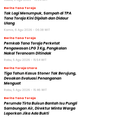
Berita Tana Toraja
Tak Lagi Menumpuk, Sampah di TPA
Tana Toraja Kini Dipilah dan Didaur
Ulang
Kamis, 6 Agu 2026 - 06:38 WIT
Berita Tana Toraja
Pemkab Tana Toraja Perketat
Pengawasan LPG 3 Kg, Pangkalan
Nakal Terancam Ditindak
Rabu, 5 Agu 2026 - 15:54 WIT
Berita Toraja Utara
Tiga Tahun Kasus Stoner Tak Berujung,
Desakan Evaluasi Penanganan
Menguat
Rabu, 5 Agu 2026 - 15:46 WIT
Berita Tana Toraja
Perumda Tirta Buisun Bantah Isu Pungli
Sambungan Air, Direktur Minta Warga
Laporkan Jika Ada Bukti