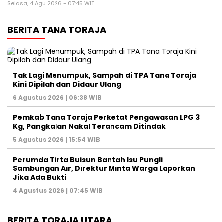
Selasa, 4 Agu 2026 - 07:45 WIT
BERITA TANA TORAJA
Tak Lagi Menumpuk, Sampah di TPA Tana Toraja
Kini Dipilah dan Didaur Ulang
6 Agustus 2026 | 06:38 WIB
Pemkab Tana Toraja Perketat Pengawasan LPG 3
Kg, Pangkalan Nakal Terancam Ditindak
5 Agustus 2026 | 15:54 WIB
Perumda Tirta Buisun Bantah Isu Pungli
Sambungan Air, Direktur Minta Warga Laporkan
Jika Ada Bukti
4 Agustus 2026 | 07:45 WIB
BERITA TORAJA UTARA