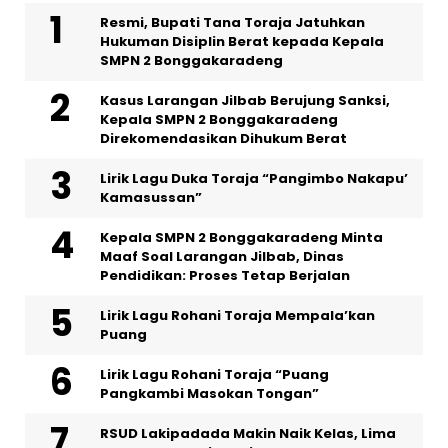
Resmi, Bupati Tana Toraja Jatuhkan
Hukuman Disiplin Berat kepada Kepala
SMPN 2 Bonggakaradeng
Kasus Larangan Jilbab Berujung Sanksi,
Kepala SMPN 2 Bonggakaradeng
Direkomendasikan Dihukum Berat
Lirik Lagu Duka Toraja “Pangimbo Nakapu’
Kamasussan”
Kepala SMPN 2 Bonggakaradeng Minta
Maaf Soal Larangan Jilbab, Dinas
Pendidikan: Proses Tetap Berjalan
Lirik Lagu Rohani Toraja Mempala’kan
Puang
Lirik Lagu Rohani Toraja “Puang
Pangkambi Masokan Tongan”
RSUD Lakipadada Makin Naik Kelas, Lima