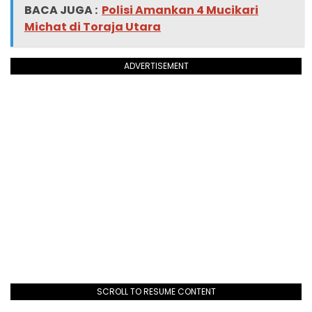
BACA JUGA :
Polisi Amankan 4 Mucikari
Michat di Toraja Utara
ADVERTISEMENT
SCROLL TO RESUME CONTENT