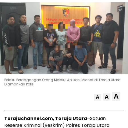
Pelaku Perdagangan Orang Melalui Aplikasi Michat di Toraja Utara
Diamankan Polisi
A
A
A
Torajachannel.com, Toraja Utara
–Satuan
Reserse Kriminal (Reskrim) Polres Toraja Utara