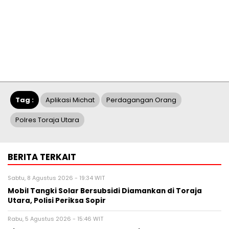
Tag :
Aplikasi Michat
Perdagangan Orang
Polres Toraja Utara
BERITA TERKAIT
Sabtu, 8 Agustus 2026 - 19:34 WIT
Mobil Tangki Solar Bersubsidi Diamankan di Toraja
Utara, Polisi Periksa Sopir
Rabu, 5 Agustus 2026 - 15:46 WIT