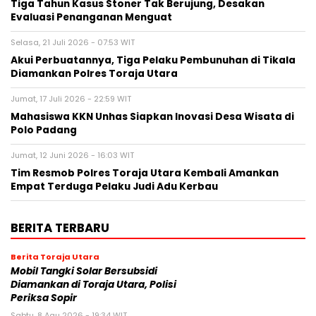
Tiga Tahun Kasus Stoner Tak Berujung, Desakan
Evaluasi Penanganan Menguat
Selasa, 21 Juli 2026 - 07:53 WIT
Akui Perbuatannya, Tiga Pelaku Pembunuhan di Tikala
Diamankan Polres Toraja Utara
Jumat, 17 Juli 2026 - 22:59 WIT
Mahasiswa KKN Unhas Siapkan Inovasi Desa Wisata di
Polo Padang
Jumat, 12 Juni 2026 - 16:03 WIT
Tim Resmob Polres Toraja Utara Kembali Amankan
Empat Terduga Pelaku Judi Adu Kerbau
BERITA TERBARU
Berita Toraja Utara
Mobil Tangki Solar Bersubsidi
Diamankan di Toraja Utara, Polisi
Periksa Sopir
Sabtu, 8 Agu 2026 - 19:34 WIT