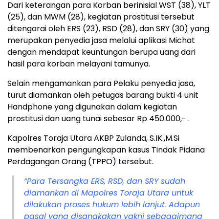
Dari keterangan para Korban berinisial WST (38), YLT
(25), dan MWM (28), kegiatan prostitusi tersebut
ditengarai oleh ERS (23), RSD (28), dan SRY (30) yang
merupakan penyedia jasa melalui aplikasi Michat
dengan mendapat keuntungan berupa uang dari
hasil para korban melayani tamunya.
Selain mengamankan para Pelaku penyedia jasa,
turut diamankan oleh petugas barang bukti 4 unit
Handphone yang digunakan dalam kegiatan
prostitusi dan uang tunai sebesar Rp 450.000,- .
Kapolres Toraja Utara AKBP Zulanda, S.IK.,M.Si
membenarkan pengungkapan kasus Tindak Pidana
Perdagangan Orang (TPPO) tersebut.
“Para Tersangka ERS, RSD, dan SRY sudah
diamankan di Mapolres Toraja Utara untuk
dilakukan proses hukum lebih lanjut. Adapun
pasal yang disangkakan yakni sebagaimana