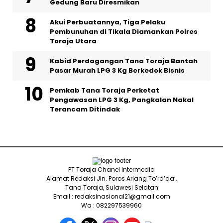
Gedung Baru Diresmikan
Akui Perbuatannya, Tiga Pelaku
Pembunuhan di Tikala Diamankan Polres
Toraja Utara
Kabid Perdagangan Tana Toraja Bantah
Pasar Murah LPG 3 Kg Berkedok Bisnis
Pemkab Tana Toraja Perketat
Pengawasan LPG 3 Kg, Pangkalan Nakal
Terancam Ditindak
PT Toraja Chanel Intermedia
Alamat Redaksi Jln. Poros Ariang To’ra’da’,
Tana Toraja, Sulawesi Selatan
Email : redaksinasional21@gmail.com
Wa : 082297539960