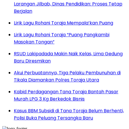
Larangan Jilbab, Dinas Pendidikan: Proses Tetap
Berjalan
Lirik Lagu Rohani Toraja Mempala’kan Puang
Lirik Lagu Rohani Toraja “Puang Pangkambi
Masokan Tongan”
RSUD Lakipadada Makin Naik Kelas, Lima Gedung
Baru Diresmikan
Akui Perbuatannya, Tiga Pelaku Pembunuhan di
Tikala Diamankan Polres Toraja Utara
Kabid Perdagangan Tana Toraja Bantah Pasar
Murah LPG 3 Kg Berkedok Bisnis
Kasus BBM Subsidi di Tana Toraja Belum Berhenti,
Polisi Buka Peluang Tersangka Baru