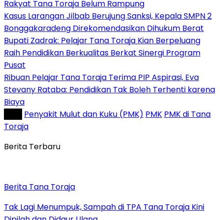
Rakyat Tana Toraja Belum Rampung
Kasus Larangan Jilbab Berujung Sanksi, Kepala SMPN 2
Bonggakaradeng Direkomendasikan Dihukum Berat
Bupati Zadrak: Pelajar Tana Toraja Kian Berpeluang
Raih Pendidikan Berkualitas Berkat Sinergi Program
Pusat
Ribuan Pelajar Tana Toraja Terima PIP Aspirasi, Eva
Stevany Rataba: Pendidikan Tak Boleh Terhenti karena
Biaya
Tag :
Penyakit Mulut dan Kuku (PMK)
PMK
PMK di Tana
Toraja
Berita Terbaru
Berita Tana Toraja
Tak Lagi Menumpuk, Sampah di TPA Tana Toraja Kini
Dipilah dan Didaur Ulang