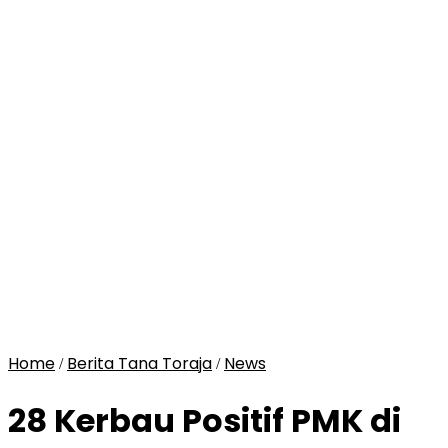
Home
Berita Tana Toraja
News
/
/
28 Kerbau Positif PMK di