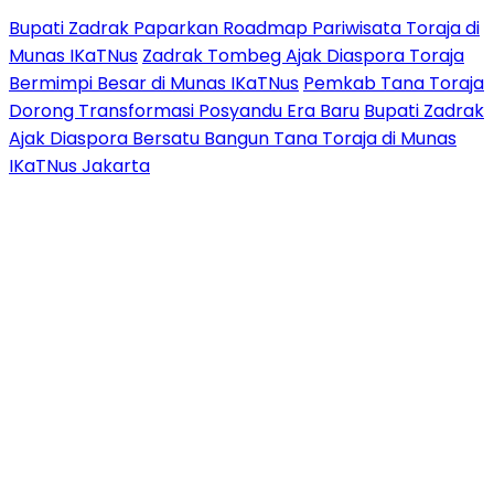
Bupati Zadrak Paparkan Roadmap Pariwisata Toraja di
Munas IKaTNus
Zadrak Tombeg Ajak Diaspora Toraja
Bermimpi Besar di Munas IKaTNus
Pemkab Tana Toraja
Dorong Transformasi Posyandu Era Baru
Bupati Zadrak
Ajak Diaspora Bersatu Bangun Tana Toraja di Munas
IKaTNus Jakarta