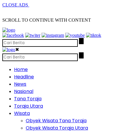
CLOSE ADS
SCROLL TO CONTINUE WITH CONTENT
✖
Home
Headline
News
Nasional
Tana Toraja
Toraja Utara
Wisata
Obyek Wisata Tana Toraja
Obyek Wisata Toraja Utara