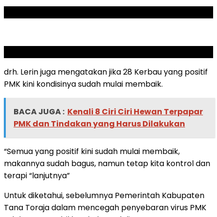
ADVERTISEMENT
SCROLL TO RESUME CONTENT
drh. Lerin juga mengatakan jika 28 Kerbau yang positif
PMK kini kondisinya sudah mulai membaik.
BACA JUGA :
Kenali 8 Ciri Ciri Hewan Terpapar
PMK dan Tindakan yang Harus Dilakukan
“Semua yang positif kini sudah mulai membaik,
makannya sudah bagus, namun tetap kita kontrol dan
terapi “lanjutnya”
Untuk diketahui, sebelumnya Pemerintah Kabupaten
Tana Toraja dalam mencegah penyebaran virus PMK