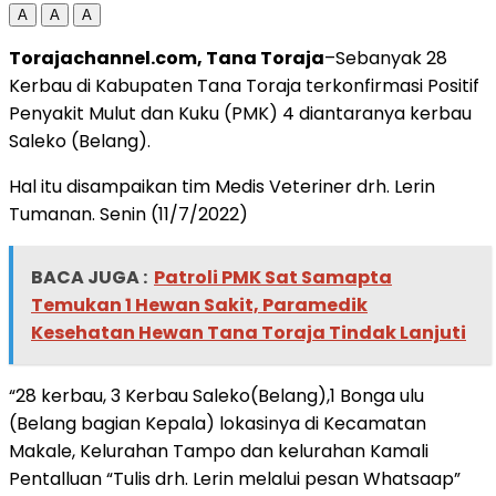
A
A
A
Torajachannel.com, Tana Toraja
–Sebanyak 28
Kerbau di Kabupaten Tana Toraja terkonfirmasi Positif
Penyakit Mulut dan Kuku (PMK) 4 diantaranya kerbau
Saleko (Belang).
Hal itu disampaikan tim Medis Veteriner drh. Lerin
Tumanan. Senin (11/7/2022)
BACA JUGA :
Patroli PMK Sat Samapta
Temukan 1 Hewan Sakit, Paramedik
Kesehatan Hewan Tana Toraja Tindak Lanjuti
“28 kerbau, 3 Kerbau Saleko(Belang),1 Bonga ulu
(Belang bagian Kepala) lokasinya di Kecamatan
Makale, Kelurahan Tampo dan kelurahan Kamali
Pentalluan “Tulis drh. Lerin melalui pesan Whatsaap”