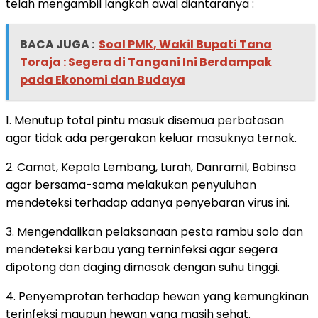
telah mengambil langkah awal diantaranya :
BACA JUGA :
Soal PMK, Wakil Bupati Tana
Toraja : Segera di Tangani Ini Berdampak
pada Ekonomi dan Budaya
1. Menutup total pintu masuk disemua perbatasan
agar tidak ada pergerakan keluar masuknya ternak.
2. Camat, Kepala Lembang, Lurah, Danramil, Babinsa
agar bersama-sama melakukan penyuluhan
mendeteksi terhadap adanya penyebaran virus ini.
3. Mengendalikan pelaksanaan pesta rambu solo dan
mendeteksi kerbau yang terninfeksi agar segera
dipotong dan daging dimasak dengan suhu tinggi.
4. Penyemprotan terhadap hewan yang kemungkinan
terinfeksi maupun hewan yang masih sehat.