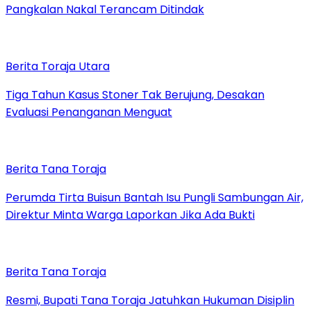
Pangkalan Nakal Terancam Ditindak
Berita Toraja Utara
Tiga Tahun Kasus Stoner Tak Berujung, Desakan
Evaluasi Penanganan Menguat
Berita Tana Toraja
Perumda Tirta Buisun Bantah Isu Pungli Sambungan Air,
Direktur Minta Warga Laporkan Jika Ada Bukti
Berita Tana Toraja
Resmi, Bupati Tana Toraja Jatuhkan Hukuman Disiplin