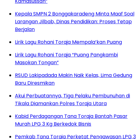
Kamasussan”
Kepala SMPN 2 Bonggakaradeng Minta Maaf Soal
Larangan Jilbab, Dinas Pendidikan: Proses Tetap
Berjalan
Lirik Lagu Rohani Toraja Mempala’kan Puang
Lirik Lagu Rohani Toraja “Puang Pangkambi
Masokan Tongan”
RSUD Lakipadada Makin Naik Kelas, Lima Gedung
Baru Diresmikan
Akui Perbuatannya, Tiga Pelaku Pembunuhan di
Tikala Diamankan Polres Toraja Utara
Kabid Perdagangan Tana Toraja Bantah Pasar
Murah LPG 3 Kg Berkedok Bisnis
Pemkab Tana Toraja Perketat Pengawasan LPG 3