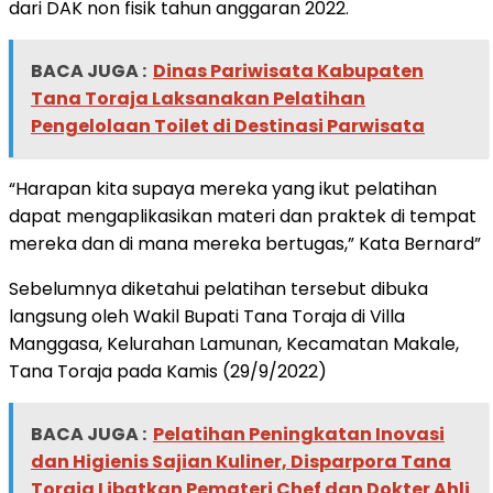
dari DAK non fisik tahun anggaran 2022.
BACA JUGA :
Dinas Pariwisata Kabupaten
Tana Toraja Laksanakan Pelatihan
Pengelolaan Toilet di Destinasi Parwisata
“Harapan kita supaya mereka yang ikut pelatihan
dapat mengaplikasikan materi dan praktek di tempat
mereka dan di mana mereka bertugas,” Kata Bernard”
Sebelumnya diketahui pelatihan tersebut dibuka
langsung oleh Wakil Bupati Tana Toraja di Villa
Manggasa, Kelurahan Lamunan, Kecamatan Makale,
Tana Toraja pada Kamis (29/9/2022)
BACA JUGA :
Pelatihan Peningkatan Inovasi
dan Higienis Sajian Kuliner, Disparpora Tana
Toraja Libatkan Pemateri Chef dan Dokter Ahli