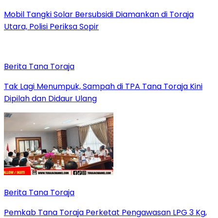
Mobil Tangki Solar Bersubsidi Diamankan di Toraja
Utara, Polisi Periksa Sopir
Berita Tana Toraja
Tak Lagi Menumpuk, Sampah di TPA Tana Toraja Kini
Dipilah dan Didaur Ulang
Berita Tana Toraja
Pemkab Tana Toraja Perketat Pengawasan LPG 3 Kg,