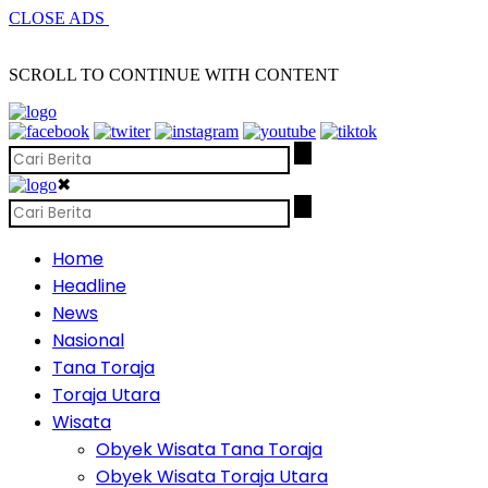
CLOSE ADS
SCROLL TO CONTINUE WITH CONTENT
✖
Home
Headline
News
Nasional
Tana Toraja
Toraja Utara
Wisata
Obyek Wisata Tana Toraja
Obyek Wisata Toraja Utara