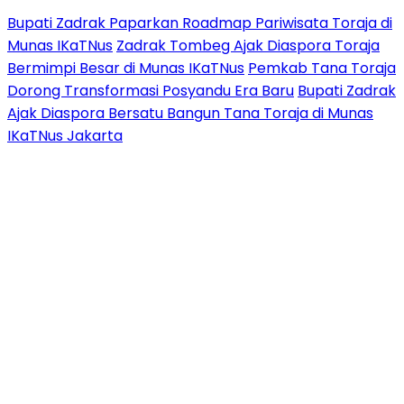
Bupati Zadrak Paparkan Roadmap Pariwisata Toraja di
Munas IKaTNus
Zadrak Tombeg Ajak Diaspora Toraja
Bermimpi Besar di Munas IKaTNus
Pemkab Tana Toraja
Dorong Transformasi Posyandu Era Baru
Bupati Zadrak
Ajak Diaspora Bersatu Bangun Tana Toraja di Munas
IKaTNus Jakarta