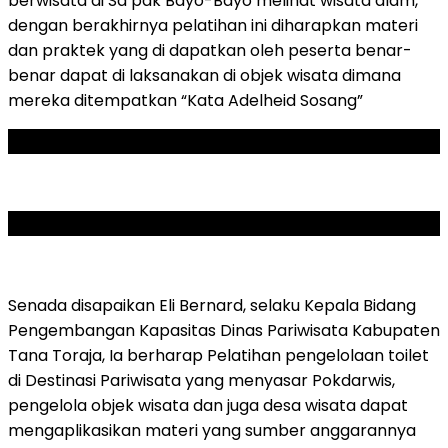
berwisata di Sa’pak Bayo-Bayo melihat wisata alam,
dengan berakhirnya pelatihan ini diharapkan materi
dan praktek yang di dapatkan oleh peserta benar-
benar dapat di laksanakan di objek wisata dimana
mereka ditempatkan “Kata Adelheid Sosang”
ADVERTISEMENT
SCROLL TO RESUME CONTENT
Senada disapaikan Eli Bernard, selaku Kepala Bidang
Pengembangan Kapasitas Dinas Pariwisata Kabupaten
Tana Toraja, Ia berharap Pelatihan pengelolaan toilet
di Destinasi Pariwisata yang menyasar Pokdarwis,
pengelola objek wisata dan juga desa wisata dapat
mengaplikasikan materi yang sumber anggarannya