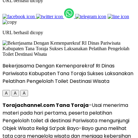
URL berhasil dicopy
URL berhasil dicopy
Bekerjasama Dengan Kemenparekraf RI Dinas
Pariwisata Kabupaten Tana Toraja Sukses Laksanakan
Pelatihan Pengelolah Toilet Destinasi Wisata
A
A
A
Torajachannel.com Tana Toraja
–Usai menerima
materi pada hari pertama, peserta pelatihan
Pengelolah toilet di destinasi Pariwisata mengunjungi
Objek Wisata Religi Sa’pak Bayo-Bayo guna melihat
tata cara mengelola wisata dan menjaga kebersihan