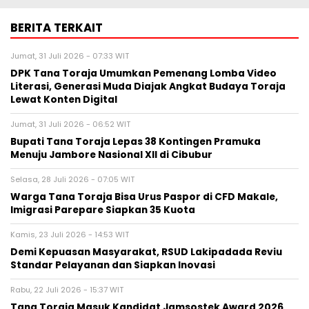
BERITA TERKAIT
Jumat, 31 Juli 2026 - 07:33 WIT
DPK Tana Toraja Umumkan Pemenang Lomba Video
Literasi, Generasi Muda Diajak Angkat Budaya Toraja
Lewat Konten Digital
Jumat, 31 Juli 2026 - 06:52 WIT
Bupati Tana Toraja Lepas 38 Kontingen Pramuka
Menuju Jambore Nasional XII di Cibubur
Selasa, 28 Juli 2026 - 07:05 WIT
Warga Tana Toraja Bisa Urus Paspor di CFD Makale,
Imigrasi Parepare Siapkan 35 Kuota
Kamis, 23 Juli 2026 - 14:53 WIT
Demi Kepuasan Masyarakat, RSUD Lakipadada Reviu
Standar Pelayanan dan Siapkan Inovasi
Rabu, 22 Juli 2026 - 15:37 WIT
Tana Toraja Masuk Kandidat Jamsostek Award 2026,