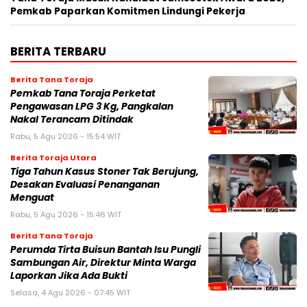
Pemkab Paparkan Komitmen Lindungi Pekerja
BERITA TERBARU
Berita Tana Toraja
Pemkab Tana Toraja Perketat
Pengawasan LPG 3 Kg, Pangkalan
Nakal Terancam Ditindak
Rabu, 5 Agu 2026 - 15:54 WIT
Berita Toraja Utara
Tiga Tahun Kasus Stoner Tak Berujung,
Desakan Evaluasi Penanganan
Menguat
Rabu, 5 Agu 2026 - 15:46 WIT
Berita Tana Toraja
Perumda Tirta Buisun Bantah Isu Pungli
Sambungan Air, Direktur Minta Warga
Laporkan Jika Ada Bukti
Selasa, 4 Agu 2026 - 07:45 WIT