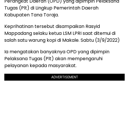
Perangkat Daerah (OPD) yang dipimpin Pelaksana
Tugas (Plt) di Lingkup Pemerintah Daerah
Kabupaten Tana Toraja.
Keprihatinan tersebut disampaikan Rasyid
Mappadang selaku ketua LSM LPRI saat ditemui di
salah satu warung kopi di Makale. Sabtu (3/9/2022)
Ia mengatakan banyaknya OPD yang dipimpin
Pelaksana Tugas (Plt) akan mempengaruhi
pelayanan kepada masyarakat.
ADVERTISEMENT