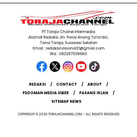
PT Toraja Chanel Intermedia
Alamat Redaksi Jln. Poros Ariang To’ra’da’,
Tana Toraja, Sulawesi Selatan
Email : redaksinasional21@gmail.com
Wa : 082297539960
REDAKSI
CONTACT
ABOUT
PEDOMAN MEDIA SIBER
PASANG IKLAN
SITEMAP NEWS
COPYRIGHT © 2026 TORAJACHANNEL.COM - ALL RIGHTS RESERVED