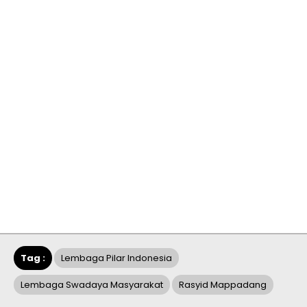
Tag :
Lembaga Pilar Indonesia
Lembaga Swadaya Masyarakat
Rasyid Mappadang