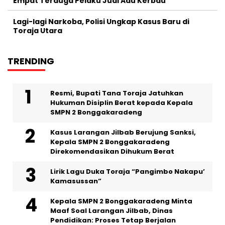
Empat Terduga Pelaku Judi Adu Kerbau
Lagi-lagi Narkoba, Polisi Ungkap Kasus Baru di
Toraja Utara
TRENDING
Resmi, Bupati Tana Toraja Jatuhkan
Hukuman Disiplin Berat kepada Kepala
SMPN 2 Bonggakaradeng
Kasus Larangan Jilbab Berujung Sanksi,
Kepala SMPN 2 Bonggakaradeng
Direkomendasikan Dihukum Berat
Lirik Lagu Duka Toraja “Pangimbo Nakapu’
Kamasussan”
Kepala SMPN 2 Bonggakaradeng Minta
Maaf Soal Larangan Jilbab, Dinas
Pendidikan: Proses Tetap Berjalan