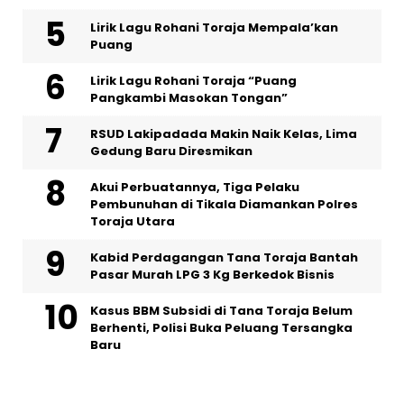
Lirik Lagu Rohani Toraja Mempala’kan
Puang
Lirik Lagu Rohani Toraja “Puang
Pangkambi Masokan Tongan”
RSUD Lakipadada Makin Naik Kelas, Lima
Gedung Baru Diresmikan
Akui Perbuatannya, Tiga Pelaku
Pembunuhan di Tikala Diamankan Polres
Toraja Utara
Kabid Perdagangan Tana Toraja Bantah
Pasar Murah LPG 3 Kg Berkedok Bisnis
Kasus BBM Subsidi di Tana Toraja Belum
Berhenti, Polisi Buka Peluang Tersangka
Baru