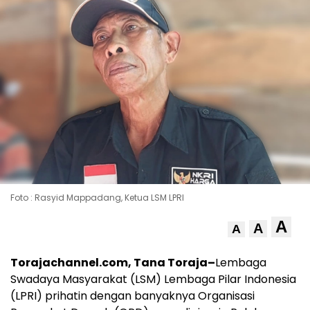
Foto : Rasyid Mappadang, Ketua LSM LPRI
A
A
A
Torajachannel.com, Tana Toraja–
Lembaga
Swadaya Masyarakat (LSM) Lembaga Pilar Indonesia
(LPRI) prihatin dengan banyaknya Organisasi