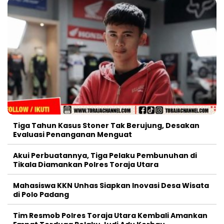
Tiga Tahun Kasus Stoner Tak Berujung, Desakan
Evaluasi Penanganan Menguat
Akui Perbuatannya, Tiga Pelaku Pembunuhan di
Tikala Diamankan Polres Toraja Utara
Mahasiswa KKN Unhas Siapkan Inovasi Desa Wisata
di Polo Padang
Tim Resmob Polres Toraja Utara Kembali Amankan