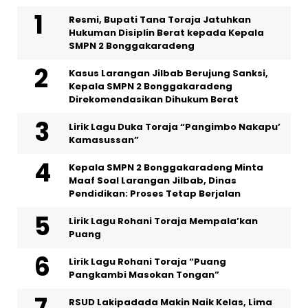
Resmi, Bupati Tana Toraja Jatuhkan
Hukuman Disiplin Berat kepada Kepala
SMPN 2 Bonggakaradeng
Kasus Larangan Jilbab Berujung Sanksi,
Kepala SMPN 2 Bonggakaradeng
Direkomendasikan Dihukum Berat
Lirik Lagu Duka Toraja “Pangimbo Nakapu’
Kamasussan”
Kepala SMPN 2 Bonggakaradeng Minta
Maaf Soal Larangan Jilbab, Dinas
Pendidikan: Proses Tetap Berjalan
Lirik Lagu Rohani Toraja Mempala’kan
Puang
Lirik Lagu Rohani Toraja “Puang
Pangkambi Masokan Tongan”
RSUD Lakipadada Makin Naik Kelas, Lima