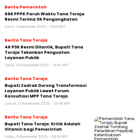
Berita Pemerintah
696 PPPK Paruh Waktu Tana Toraja
Resmi Terima SK Pengangkatan
Senin, 1 Desember 2025 - 13:54 WIT
Berita Tana Toraja
46 P3K Resmi Dilantik, Bupati Tana
Toraja Tekankan Penguatan
Layanan Publik
Senin, 24 November 2025 - 19:42 WIT
Berita Tana Toraja
Bupati Zadrak Dorong Transformasi
Layanan Publik Lewat Forum
Konsultasi MPP Tana Toraja
Jumat, 21 November 2025 - 20:45 WIT
Berita Tana Toraja
Bupati Tana Toraja: Kritik Adalah
Vitamin bagi Pemerintah
Sabtu, 8 November 2025 - 08:34 WIT