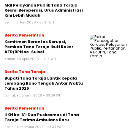
Mal Pelayanan Publik Tana Toraja
Resmi Beroperasi, Urus Administrasi
Kini Lebih Mudah
Senin, 15 Juni 2026 - 22:21 WIT
Berita Pemerintah
Komitmen Berantas Korupsi,
Pemkab Tana Toraja Ikuti Rakor
ATR/BPN se-Sulsel
Kamis, 30 April 2026 - 12:14 WIT
Berita Tana Toraja
Bupati Tana Toraja Lantik Kepala
Lembang Rano Tengah Antar Waktu
Tahun 2025
Jumat, 9 Januari 2026 - 09:39 WIT
Berita Pemerintah
HKN ke-61: Dua Puskesmas di Tana
Toraja Terima Ambulans Baru
Senin, 1 Desember 2025 - 23:34 WIT