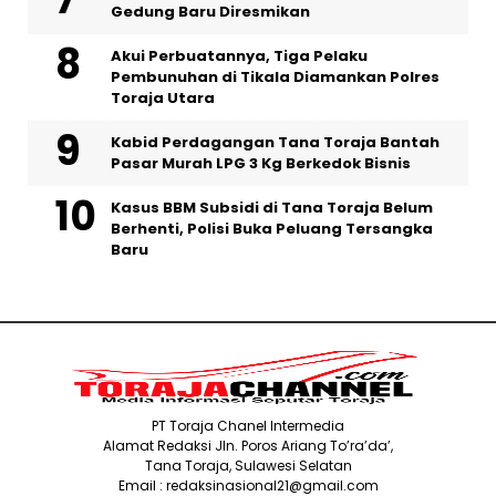
Gedung Baru Diresmikan
Akui Perbuatannya, Tiga Pelaku
Pembunuhan di Tikala Diamankan Polres
Toraja Utara
Kabid Perdagangan Tana Toraja Bantah
Pasar Murah LPG 3 Kg Berkedok Bisnis
Kasus BBM Subsidi di Tana Toraja Belum
Berhenti, Polisi Buka Peluang Tersangka
Baru
PT Toraja Chanel Intermedia
Alamat Redaksi Jln. Poros Ariang To’ra’da’,
Tana Toraja, Sulawesi Selatan
Email : redaksinasional21@gmail.com