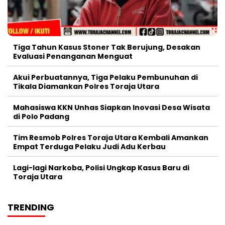
Tiga Tahun Kasus Stoner Tak Berujung, Desakan
Evaluasi Penanganan Menguat
Akui Perbuatannya, Tiga Pelaku Pembunuhan di
Tikala Diamankan Polres Toraja Utara
Mahasiswa KKN Unhas Siapkan Inovasi Desa Wisata
di Polo Padang
Tim Resmob Polres Toraja Utara Kembali Amankan
Empat Terduga Pelaku Judi Adu Kerbau
Lagi-lagi Narkoba, Polisi Ungkap Kasus Baru di
Toraja Utara
TRENDING