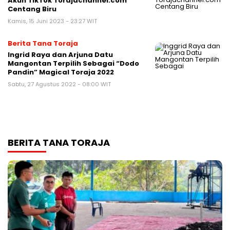
Akun TikTok Torajachannel.com
Centang Biru
Kamis, 15 Juni 2023 - 23:27 WIT
Berita Tana Toraja
Ingrid Raya dan Arjuna Datu
Mangontan Terpilih Sebagai “Dodo
Pandin” Magical Toraja 2022
Sabtu, 27 Agustus 2022 - 08:00 WIT
BERITA TANA TORAJA