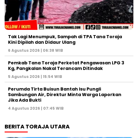
Tak Lagi Menumpuk, Sampah di TPA Tana Toraja
Kini Dipilah dan Didaur Ulang
6 Agustus 2026 | 06:38 WIB
Pemkab Tana Toraja Perketat Pengawasan LPG 3
Kg, Pangkalan Nakal Terancam Ditindak
5 Agustus 2026 | 15:54 WIB
Perumda Tirta Buisun Bantah Isu Pungli
Sambungan Air, Direktur Minta Warga Laporkan
Jika Ada Bukti
4 Agustus 2026 | 07:45 WIB
BERITA TORAJA UTARA