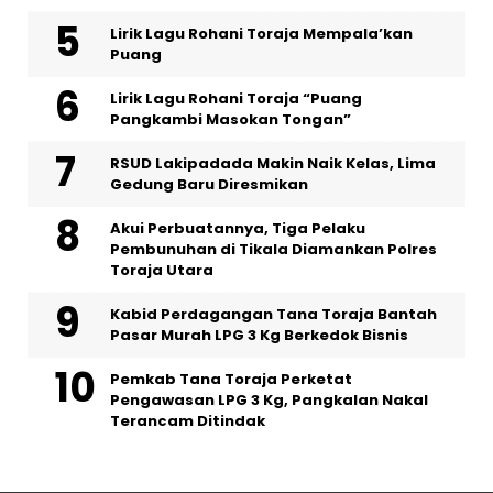
Lirik Lagu Rohani Toraja Mempala’kan
Puang
Lirik Lagu Rohani Toraja “Puang
Pangkambi Masokan Tongan”
RSUD Lakipadada Makin Naik Kelas, Lima
Gedung Baru Diresmikan
Akui Perbuatannya, Tiga Pelaku
Pembunuhan di Tikala Diamankan Polres
Toraja Utara
Kabid Perdagangan Tana Toraja Bantah
Pasar Murah LPG 3 Kg Berkedok Bisnis
Pemkab Tana Toraja Perketat
Pengawasan LPG 3 Kg, Pangkalan Nakal
Terancam Ditindak