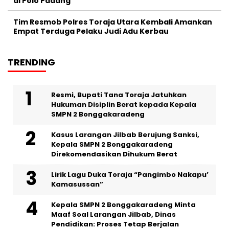
di Polo Padang
Tim Resmob Polres Toraja Utara Kembali Amankan
Empat Terduga Pelaku Judi Adu Kerbau
TRENDING
Resmi, Bupati Tana Toraja Jatuhkan
Hukuman Disiplin Berat kepada Kepala
SMPN 2 Bonggakaradeng
Kasus Larangan Jilbab Berujung Sanksi,
Kepala SMPN 2 Bonggakaradeng
Direkomendasikan Dihukum Berat
Lirik Lagu Duka Toraja “Pangimbo Nakapu’
Kamasussan”
Kepala SMPN 2 Bonggakaradeng Minta
Maaf Soal Larangan Jilbab, Dinas
Pendidikan: Proses Tetap Berjalan