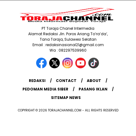
PT Toraja Chanel Intermedia
Alamat Redaksi Jln. Poros Ariang To’ra’da’,
Tana Toraja, Sulawesi Selatan
Email : redaksinasional21@gmail.com
Wa : 082297539960
REDAKSI
CONTACT
ABOUT
PEDOMAN MEDIA SIBER
PASANG IKLAN
SITEMAP NEWS
COPYRIGHT © 2026 TORAJACHANNEL.COM - ALL RIGHTS RESERVED