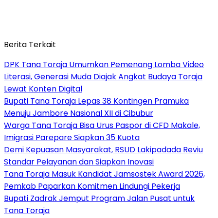
Berita Terkait
DPK Tana Toraja Umumkan Pemenang Lomba Video
Literasi, Generasi Muda Diajak Angkat Budaya Toraja
Lewat Konten Digital
Bupati Tana Toraja Lepas 38 Kontingen Pramuka
Menuju Jambore Nasional XII di Cibubur
Warga Tana Toraja Bisa Urus Paspor di CFD Makale,
Imigrasi Parepare Siapkan 35 Kuota
Demi Kepuasan Masyarakat, RSUD Lakipadada Reviu
Standar Pelayanan dan Siapkan Inovasi
Tana Toraja Masuk Kandidat Jamsostek Award 2026,
Pemkab Paparkan Komitmen Lindungi Pekerja
Bupati Zadrak Jemput Program Jalan Pusat untuk
Tana Toraja