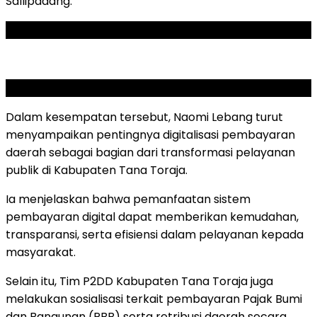
Sallipadang
.
ADVERTISEMENT
SCROLL TO RESUME CONTENT
Dalam kesempatan tersebut, Naomi Lebang turut
menyampaikan pentingnya digitalisasi pembayaran
daerah sebagai bagian dari transformasi pelayanan
publik di Kabupaten Tana Toraja.
Ia menjelaskan bahwa pemanfaatan sistem
pembayaran digital dapat memberikan kemudahan,
transparansi, serta efisiensi dalam pelayanan kepada
masyarakat.
Selain itu, Tim P2DD Kabupaten Tana Toraja juga
melakukan sosialisasi terkait pembayaran Pajak Bumi
dan Bangunan (PBB) serta retribusi daerah secara