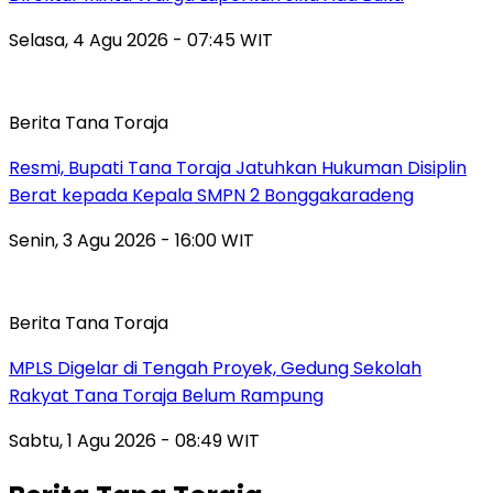
Selasa, 4 Agu 2026 - 07:45 WIT
Berita Tana Toraja
Resmi, Bupati Tana Toraja Jatuhkan Hukuman Disiplin
Berat kepada Kepala SMPN 2 Bonggakaradeng
Senin, 3 Agu 2026 - 16:00 WIT
Berita Tana Toraja
MPLS Digelar di Tengah Proyek, Gedung Sekolah
Rakyat Tana Toraja Belum Rampung
Sabtu, 1 Agu 2026 - 08:49 WIT