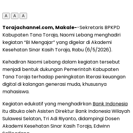
A
A
A
Torajachannel.com, Makale-
-Sekretaris BPKPD
Kabupaten
Tana Toraja
,
Naomi Lebang
menghadiri
kegiatan “BI Mengajar” yang digelar di
Akademi
Kesehatan Sinar Kasih Toraja
, Rabu (6/5/2026).
Kehadiran Naomi Lebang dalam kegiatan tersebut
menjadi bentuk dukungan Pemerintah Kabupaten
Tana Toraja terhadap peningkatan literasi keuangan
digital di kalangan generasi muda, khususnya
mahasiswa.
Kegiatan edukatif yang menghadirkan
Bank Indonesia
itu dibuka oleh Asisten Direktur Bank Indonesia Wilayah
Sulawesi Selatan,
Tri Adi Riyanto
, didampingi Dosen
Akademi Kesehatan Sinar Kasih Toraja,
Edwinn