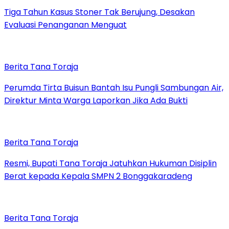
Tiga Tahun Kasus Stoner Tak Berujung, Desakan
Evaluasi Penanganan Menguat
Berita Tana Toraja
Perumda Tirta Buisun Bantah Isu Pungli Sambungan Air,
Direktur Minta Warga Laporkan Jika Ada Bukti
Berita Tana Toraja
Resmi, Bupati Tana Toraja Jatuhkan Hukuman Disiplin
Berat kepada Kepala SMPN 2 Bonggakaradeng
Berita Tana Toraja