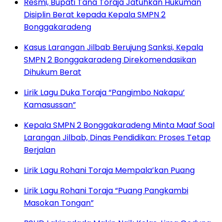
Resmi, Bupati Tana Toraja Jatuhkan Hukuman
Disiplin Berat kepada Kepala SMPN 2
Bonggakaradeng
Kasus Larangan Jilbab Berujung Sanksi, Kepala
SMPN 2 Bonggakaradeng Direkomendasikan
Dihukum Berat
Lirik Lagu Duka Toraja “Pangimbo Nakapu’
Kamasussan”
Kepala SMPN 2 Bonggakaradeng Minta Maaf Soal
Larangan Jilbab, Dinas Pendidikan: Proses Tetap
Berjalan
Lirik Lagu Rohani Toraja Mempala’kan Puang
Lirik Lagu Rohani Toraja “Puang Pangkambi
Masokan Tongan”