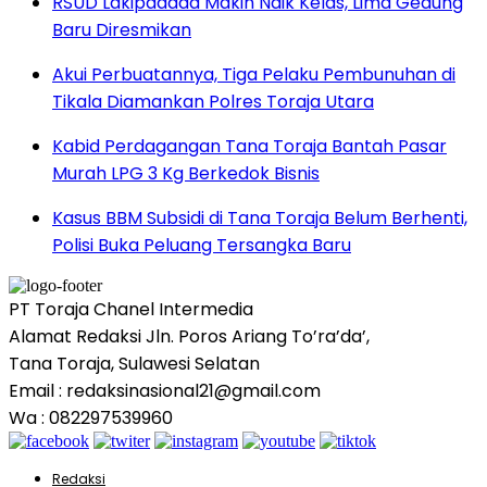
RSUD Lakipadada Makin Naik Kelas, Lima Gedung
Baru Diresmikan
Akui Perbuatannya, Tiga Pelaku Pembunuhan di
Tikala Diamankan Polres Toraja Utara
Kabid Perdagangan Tana Toraja Bantah Pasar
Murah LPG 3 Kg Berkedok Bisnis
Kasus BBM Subsidi di Tana Toraja Belum Berhenti,
Polisi Buka Peluang Tersangka Baru
PT Toraja Chanel Intermedia
Alamat Redaksi Jln. Poros Ariang To’ra’da’,
Tana Toraja, Sulawesi Selatan
Email : redaksinasional21@gmail.com
Wa : 082297539960
Redaksi