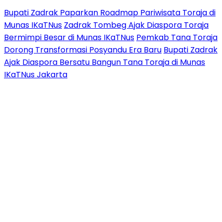
Bupati Zadrak Paparkan Roadmap Pariwisata Toraja di
Munas IKaTNus
Zadrak Tombeg Ajak Diaspora Toraja
Bermimpi Besar di Munas IKaTNus
Pemkab Tana Toraja
Dorong Transformasi Posyandu Era Baru
Bupati Zadrak
Ajak Diaspora Bersatu Bangun Tana Toraja di Munas
IKaTNus Jakarta