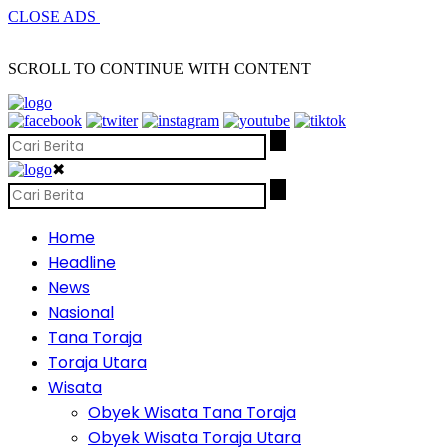
CLOSE ADS
SCROLL TO CONTINUE WITH CONTENT
✖
Home
Headline
News
Nasional
Tana Toraja
Toraja Utara
Wisata
Obyek Wisata Tana Toraja
Obyek Wisata Toraja Utara