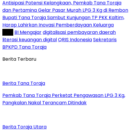
Antisipasi Potensi Kelangkaan, Pemkab Tana Toraja
dan Pertamina Gelar Pasar Murah LPG 3 Kg di Rembon
Bupati Tana Toraja Sambut Kunjungan TP PKK Kaltim,
Harap Lahirkan Inovasi Pemberdayaan Keluarga
Tag :
BI Mengajar
digitalisasi pembayaran daerah
literasi keuangan digital
QRIS Indonesia
Sekretaris
BPKPD Tana Toraja
Berita Terbaru
Berita Tana Toraja
Pemkab Tana Toraja Perketat Pengawasan LPG 3 Kg,
Pangkalan Nakal Terancam Ditindak
Berita Toraja Utara