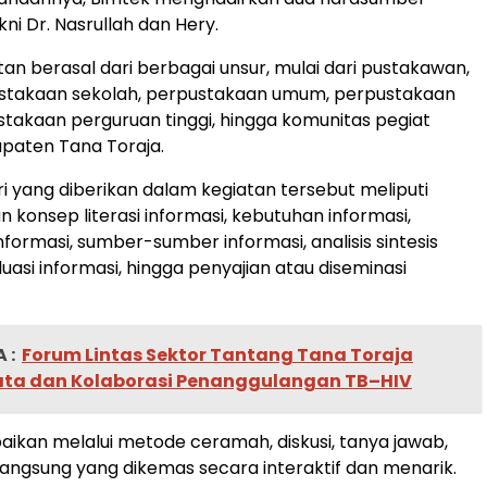
ni Dr. Nasrullah dan Hery.
tan berasal dari berbagai unsur, mulai dari pustakawan,
stakaan sekolah, perpustakaan umum, perpustakaan
stakaan perguruan tinggi, hingga komunitas pegiat
bupaten Tana Toraja.
 yang diberikan dalam kegiatan tersebut meliputi
 konsep literasi informasi, kebutuhan informasi,
formasi, sumber-sumber informasi, analisis sintesis
luasi informasi, hingga penyajian atau diseminasi
 :
Forum Lintas Sektor Tantang Tana Toraja
ata dan Kolaborasi Penanggulangan TB–HIV
aikan melalui metode ceramah, diskusi, tanya jawab,
 langsung yang dikemas secara interaktif dan menarik.