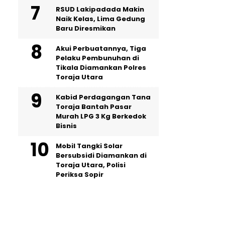
RSUD Lakipadada Makin
Naik Kelas, Lima Gedung
Baru Diresmikan
Akui Perbuatannya, Tiga
Pelaku Pembunuhan di
Tikala Diamankan Polres
Toraja Utara
Kabid Perdagangan Tana
Toraja Bantah Pasar
Murah LPG 3 Kg Berkedok
Bisnis
Mobil Tangki Solar
Bersubsidi Diamankan di
Toraja Utara, Polisi
Periksa Sopir