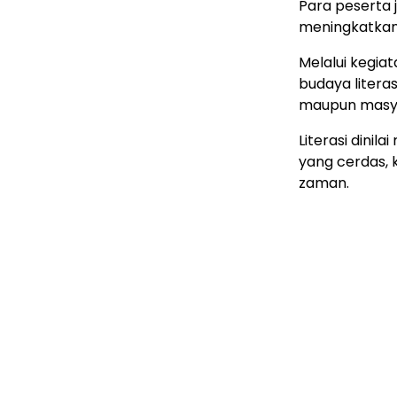
Para peserta 
meningkatkan 
Melalui kegia
budaya literas
maupun masy
Literasi dinil
yang cerdas,
zaman.