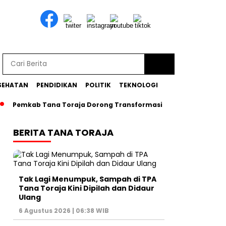
SEHATAN
PENDIDIKAN
POLITIK
TEKNOLOGI
Pemkab Tana Toraja Dorong Transformasi Posyandu Era Baru
BERITA TANA TORAJA
Tak Lagi Menumpuk, Sampah di TPA
Tana Toraja Kini Dipilah dan Didaur
Ulang
6 Agustus 2026 | 06:38 WIB