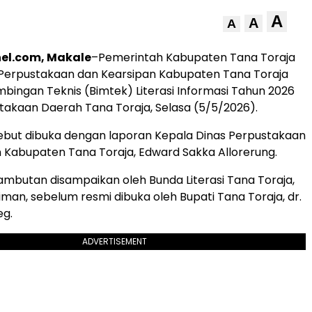
A
A
A
el.com, Makale
–Pemerintah Kabupaten Tana Toraja
 Perpustakaan dan Kearsipan Kabupaten Tana Toraja
bingan Teknis (Bimtek) Literasi Informasi Tahun 2026
stakaan Daerah Tana Toraja, Selasa (5/5/2026).
ebut dibuka dengan laporan Kepala Dinas Perpustakaan
 Kabupaten Tana Toraja, Edward Sakka Allorerung.
sambutan disampaikan oleh Bunda Literasi Tana Toraja,
 Riman, sebelum resmi dibuka oleh Bupati Tana Toraja, dr.
g.
ADVERTISEMENT