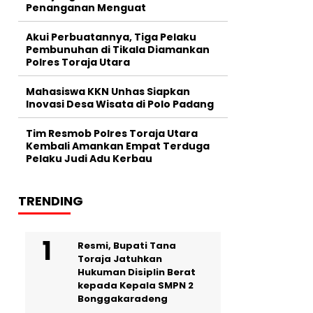
Penanganan Menguat
Akui Perbuatannya, Tiga Pelaku
Pembunuhan di Tikala Diamankan
Polres Toraja Utara
Mahasiswa KKN Unhas Siapkan
Inovasi Desa Wisata di Polo Padang
Tim Resmob Polres Toraja Utara
Kembali Amankan Empat Terduga
Pelaku Judi Adu Kerbau
TRENDING
Resmi, Bupati Tana
Toraja Jatuhkan
Hukuman Disiplin Berat
kepada Kepala SMPN 2
Bonggakaradeng