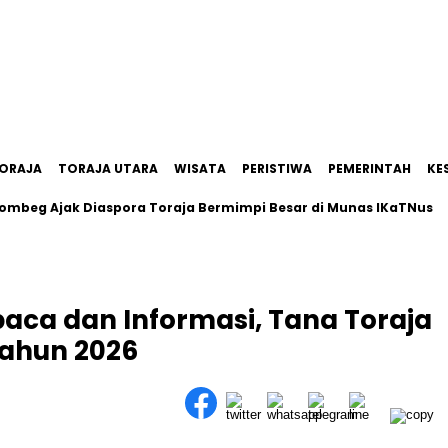
ORAJA
TORAJA UTARA
WISATA
PERISTIWA
PEMERINTAH
KE
g Ajak Diaspora Toraja Bermimpi Besar di Munas IKaTNus
ca dan Informasi, Tana Toraja
Tahun 2026