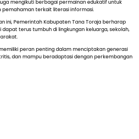
juga mengikuti berbagai permainan edukatif untuk
pemahaman terkait literasi informasi.
tan ini, Pemerintah Kabupaten Tana Toraja berharap
i dapat terus tumbuh di lingkungan keluarga, sekolah,
arakat.
ai memiliki peran penting dalam menciptakan generasi
 kritis, dan mampu beradaptasi dengan perkembangan