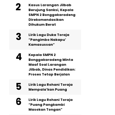
Kasus Larangan Jilbab
Berujung Sanksi, Kepala
SMPN 2 Bonggakaradeng
Direkomendasikan
Dihukum Berat
Lirik Lagu Duka Toraja
“Pangimbo Nakapu’
Kamasussan”
Kepala SMPN 2
Bonggakaradeng Minta
Maaf Soal Larangan
Jilbab, Dinas Pendidikan:
Proses Tetap Berjalan
Lirik Lagu Rohani Toraja
Mempala’kan Puang
Lirik Lagu Rohani Toraja
“Puang Pangkambi
Masokan Tongan”