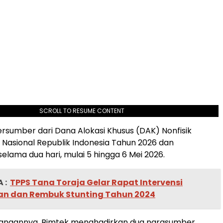
SCROLL TO RESUME CONTENT
bersumber dari Dana Alokasi Khusus (DAK) Nonfisik
Nasional Republik Indonesia Tahun 2026 dan
elama dua hari, mulai 5 hingga 6 Mei 2026.
 :
TPPS Tana Toraja Gelar Rapat Intervensi
n dan Rembuk Stunting Tahun 2024
anaannya, Bimtek menghadirkan dua narasumber