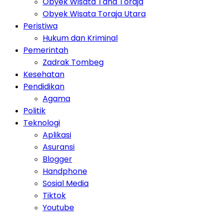
Obyek Wisata Tana Toraja
Obyek Wisata Toraja Utara
Peristiwa
Hukum dan Kriminal
Pemerintah
Zadrak Tombeg
Kesehatan
Pendidikan
Agama
Politik
Teknologi
Aplikasi
Asuransi
Blogger
Handphone
Sosial Media
Tiktok
Youtube