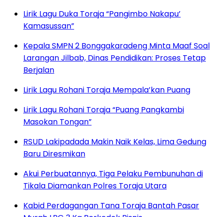
Lirik Lagu Duka Toraja “Pangimbo Nakapu’
Kamasussan”
Kepala SMPN 2 Bonggakaradeng Minta Maaf Soal
Larangan Jilbab, Dinas Pendidikan: Proses Tetap
Berjalan
Lirik Lagu Rohani Toraja Mempala’kan Puang
Lirik Lagu Rohani Toraja “Puang Pangkambi
Masokan Tongan”
RSUD Lakipadada Makin Naik Kelas, Lima Gedung
Baru Diresmikan
Akui Perbuatannya, Tiga Pelaku Pembunuhan di
Tikala Diamankan Polres Toraja Utara
Kabid Perdagangan Tana Toraja Bantah Pasar