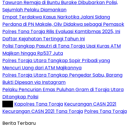
Tawuran Remaja di Buntu Burake Dibubarkan Polisi,
Sejumlah Pelaku Diamankan
Empat Terdakwa Kasus Narkotika Jalani Sidang
Perdana di PN Makale, Oliv Didakwa sebagai Pemasok
Polres Tana Toraja Rilis Evaluasi Kamtibmas 2025, Ini
Daftar Kejahatan Tertinggi Tahun Ini
Polisi Tangkap Pasutri di Tana Toraja Usai Kuras ATM
Majikan hingga Rp537 Juta
Polres Toraja Utara Tangkap Sopir Pribadi yang
Mencuri Uang dari ATM Majikannya
Polres Toraja Utara Tangkap Pengedar Sabu, Barang
Bukti Dipesan via Instagram
Pelaku Pencurian Emas Puluhan Gram di Toraja Utara
Ditangkap Polisi
Tag :
Kapolres Tana Toraja
Kecurangan CASN 2021
Kecurangan CASN 2021 Tana Toraja
Polres Tana Toraja
Berita Terbaru