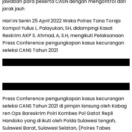
jawaban para peserta CASN dengan mengontrol dari
jarak jauh
Hari ini Senin 25 April 2022 Waka Polres Tana Toraja
Kompol Yulius L. Palayukan, SH, didampingi Kasat
Reskrim AKP S. Ahmad, A, S.H, mengikuti Pelaksanaan
Press Conference pengungkapan kasus kecurangan
seleksi CANS Tahun 2021
ADVERTISEMENT
SCROLL TO RESUME CONTENT
Press Conference pengungkapan kasus kecurangan
seleksi CANS Tahun 2021 di pimpin lansung oleh Kabag
ren Ops Bareskrim Polri Kombes Pol Gatot Repli
Handoko yang di ikuti oleh Polda Sulawesi tengah,
Sulawesi Barat, Sulawesi Selatan, (Polres Tabes