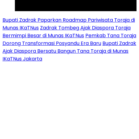
Tiktok
Youtube
Bupati Zadrak Paparkan Roadmap Pariwisata Toraja di
Munas IKaTNus
Zadrak Tombeg Ajak Diaspora Toraja
Bermimpi Besar di Munas IKaTNus
Pemkab Tana Toraja
Dorong Transformasi Posyandu Era Baru
Bupati Zadrak
Ajak Diaspora Bersatu Bangun Tana Toraja di Munas
IKaTNus Jakarta