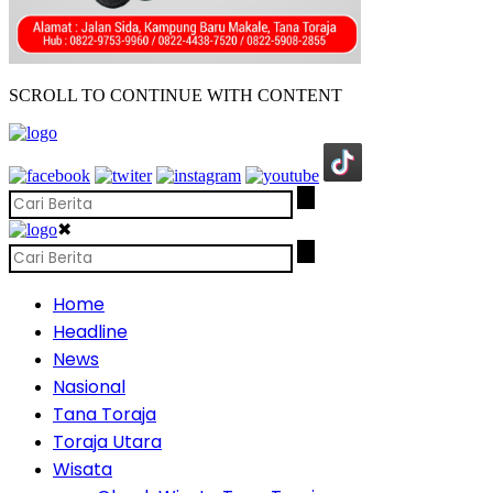
SCROLL TO CONTINUE WITH CONTENT
✖
Home
Headline
News
Nasional
Tana Toraja
Toraja Utara
Wisata