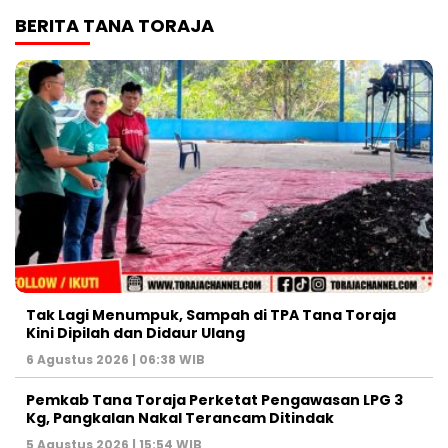
BERITA TANA TORAJA
Tak Lagi Menumpuk, Sampah di TPA Tana Toraja
Kini Dipilah dan Didaur Ulang
6 Agustus 2026 | 06:38 WIB
Pemkab Tana Toraja Perketat Pengawasan LPG 3
Kg, Pangkalan Nakal Terancam Ditindak
5 Agustus 2026 | 15:54 WIB