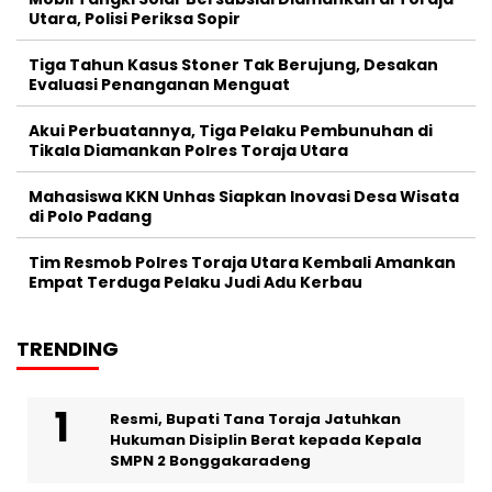
Utara, Polisi Periksa Sopir
Tiga Tahun Kasus Stoner Tak Berujung, Desakan
Evaluasi Penanganan Menguat
Akui Perbuatannya, Tiga Pelaku Pembunuhan di
Tikala Diamankan Polres Toraja Utara
Mahasiswa KKN Unhas Siapkan Inovasi Desa Wisata
di Polo Padang
Tim Resmob Polres Toraja Utara Kembali Amankan
Empat Terduga Pelaku Judi Adu Kerbau
TRENDING
Resmi, Bupati Tana Toraja Jatuhkan
Hukuman Disiplin Berat kepada Kepala
SMPN 2 Bonggakaradeng