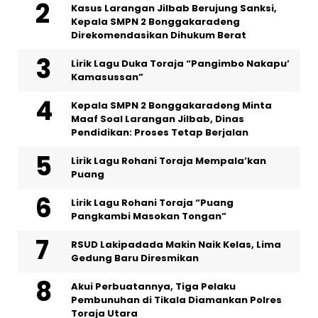
Kasus Larangan Jilbab Berujung Sanksi,
Kepala SMPN 2 Bonggakaradeng
Direkomendasikan Dihukum Berat
Lirik Lagu Duka Toraja “Pangimbo Nakapu’
Kamasussan”
Kepala SMPN 2 Bonggakaradeng Minta
Maaf Soal Larangan Jilbab, Dinas
Pendidikan: Proses Tetap Berjalan
Lirik Lagu Rohani Toraja Mempala’kan
Puang
Lirik Lagu Rohani Toraja “Puang
Pangkambi Masokan Tongan”
RSUD Lakipadada Makin Naik Kelas, Lima
Gedung Baru Diresmikan
Akui Perbuatannya, Tiga Pelaku
Pembunuhan di Tikala Diamankan Polres
Toraja Utara