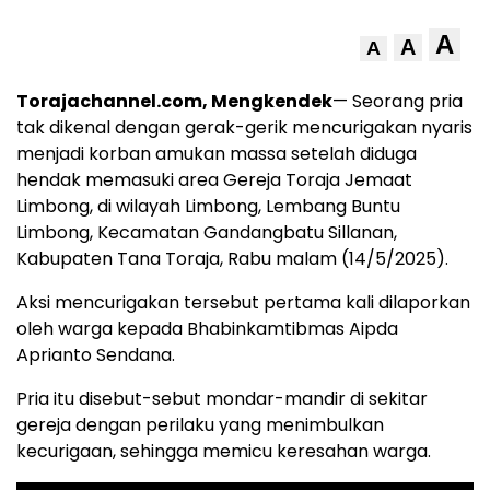
A
A
A
Torajachannel.com, Mengkendek
— Seorang pria
tak dikenal dengan gerak-gerik mencurigakan nyaris
menjadi korban amukan massa setelah diduga
hendak memasuki area Gereja Toraja Jemaat
Limbong, di wilayah Limbong, Lembang Buntu
Limbong, Kecamatan Gandangbatu Sillanan,
Kabupaten Tana Toraja, Rabu malam (14/5/2025).
Aksi mencurigakan tersebut pertama kali dilaporkan
oleh warga kepada Bhabinkamtibmas Aipda
Aprianto Sendana.
Pria itu disebut-sebut mondar-mandir di sekitar
gereja dengan perilaku yang menimbulkan
kecurigaan, sehingga memicu keresahan warga.