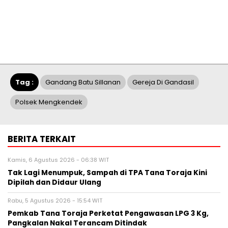
Tag :
Gandang Batu Sillanan
Gereja Di Gandasil
Polsek Mengkendek
BERITA TERKAIT
Kamis, 6 Agustus 2026 - 06:38 WIT
Tak Lagi Menumpuk, Sampah di TPA Tana Toraja Kini
Dipilah dan Didaur Ulang
Rabu, 5 Agustus 2026 - 15:54 WIT
Pemkab Tana Toraja Perketat Pengawasan LPG 3 Kg,
Pangkalan Nakal Terancam Ditindak