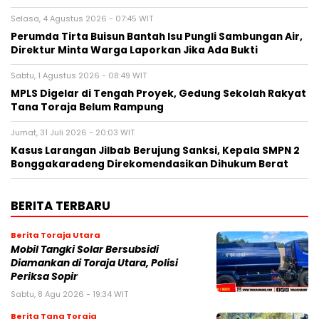
Selasa, 4 Agustus 2026 - 07:45 WIT
Perumda Tirta Buisun Bantah Isu Pungli Sambungan Air,
Direktur Minta Warga Laporkan Jika Ada Bukti
Sabtu, 1 Agustus 2026 - 08:49 WIT
MPLS Digelar di Tengah Proyek, Gedung Sekolah Rakyat
Tana Toraja Belum Rampung
Jumat, 31 Juli 2026 - 20:03 WIT
Kasus Larangan Jilbab Berujung Sanksi, Kepala SMPN 2
Bonggakaradeng Direkomendasikan Dihukum Berat
BERITA TERBARU
Berita Toraja Utara
Mobil Tangki Solar Bersubsidi
Diamankan di Toraja Utara, Polisi
Periksa Sopir
Sabtu, 8 Agu 2026 - 19:34 WIT
Berita Tana Toraja