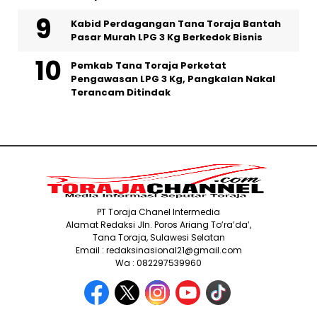
Kabid Perdagangan Tana Toraja Bantah
Pasar Murah LPG 3 Kg Berkedok Bisnis
Pemkab Tana Toraja Perketat
Pengawasan LPG 3 Kg, Pangkalan Nakal
Terancam Ditindak
PT Toraja Chanel Intermedia
Alamat Redaksi Jln. Poros Ariang To’ra’da’,
Tana Toraja, Sulawesi Selatan
Email : redaksinasional21@gmail.com
Wa : 082297539960