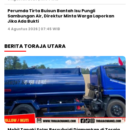
Perumda Tirta Buisun Bantah Isu Pungli
Sambungan Air, Direktur Minta Warga Laporkan
Jika Ada Bukti
4 Agustus 2026 | 07:45 WIB
BERITA TORAJA UTARA
Mobil Tangki Solar Bersubsidi Diamankan di Toraja