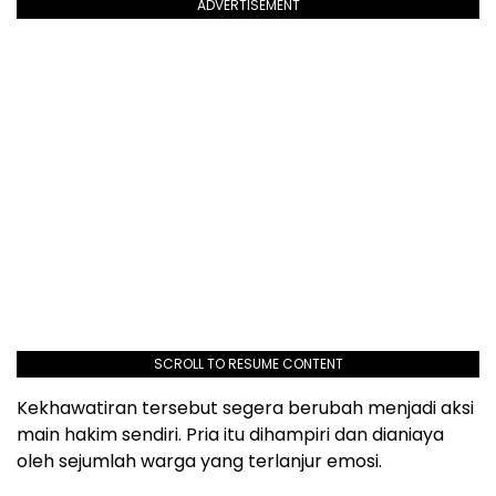
ADVERTISEMENT
SCROLL TO RESUME CONTENT
Kekhawatiran tersebut segera berubah menjadi aksi
main hakim sendiri. Pria itu dihampiri dan dianiaya
oleh sejumlah warga yang terlanjur emosi.