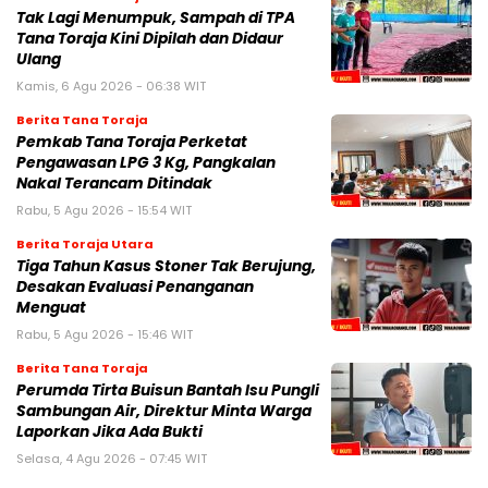
Tak Lagi Menumpuk, Sampah di TPA
Tana Toraja Kini Dipilah dan Didaur
Ulang
Kamis, 6 Agu 2026 - 06:38 WIT
Berita Tana Toraja
Pemkab Tana Toraja Perketat
Pengawasan LPG 3 Kg, Pangkalan
Nakal Terancam Ditindak
Rabu, 5 Agu 2026 - 15:54 WIT
Berita Toraja Utara
Tiga Tahun Kasus Stoner Tak Berujung,
Desakan Evaluasi Penanganan
Menguat
Rabu, 5 Agu 2026 - 15:46 WIT
Berita Tana Toraja
Perumda Tirta Buisun Bantah Isu Pungli
Sambungan Air, Direktur Minta Warga
Laporkan Jika Ada Bukti
Selasa, 4 Agu 2026 - 07:45 WIT